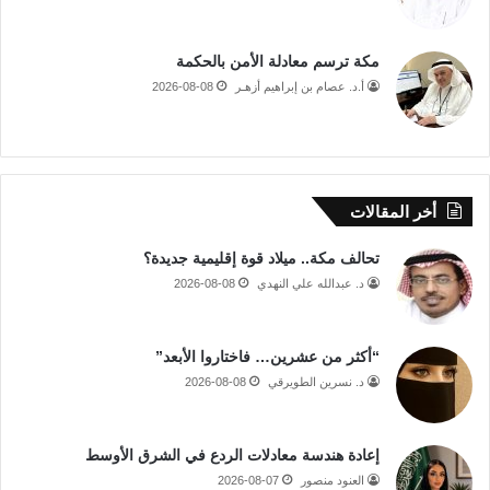
مكة ترسم معادلة الأمن بالحكمة
أ.د. عصام بن إبراهيم أزهـر
2026-08-08
أخر المقالات
تحالف مكة.. ميلاد قوة إقليمية جديدة؟
د. عبدالله علي النهدي
2026-08-08
“أكثر من عشرين… فاختاروا الأبعد”
د. نسرين الطويرقي
2026-08-08
إعادة هندسة معادلات الردع في الشرق الأوسط
العنود منصور
2026-08-07