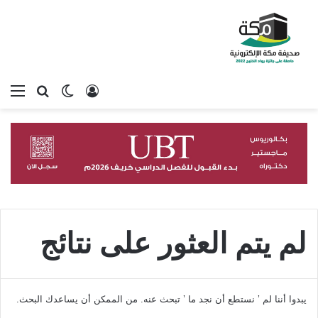
تسجيل الدخول
بحث عن
الوضع المظلم
الق
لم يتم العثور على نتائج
يبدوا أننا لم ’ نستطع أن نجد ما ’ تبحث عنه. من الممكن أن يساعدك البحث.