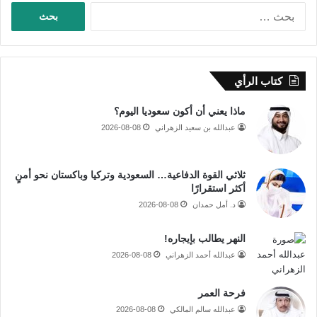
ا
ل
ب
ح
ث
كتاب الرأي
ع
ن
ماذا يعني أن أكون سعوديا اليوم؟
:
عبدالله بن سعيد الزهراني
2026-08-08
ثلاثي القوة الدفاعية… السعودية وتركيا وباكستان نحو أمنٍ
أكثر استقرارًا
د. أمل حمدان
2026-08-08
النهر يطالب بإيجاره!
عبدالله أحمد الزهراني
2026-08-08
فرحة العمر
عبدالله سالم المالكي
2026-08-08