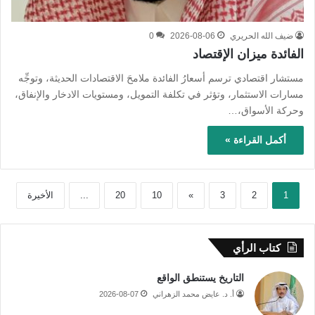
ضيف الله الحريري
2026-08-06
0
الفائدة ميزان الإقتصاد
مستشار اقتصادي ترسم أسعارُ الفائدة ملامحَ الاقتصادات الحديثة، وتوجِّه
مسارات الاستثمار، وتؤثر في تكلفة التمويل، ومستويات الادخار والإنفاق،
وحركة الأسواق،…
أكمل القراءة »
1
2
3
»
10
20
...
الأخيرة
كتاب الرأي
التاريخ يستنطق الواقع
أ. د. عايض محمد الزهراني
2026-08-07