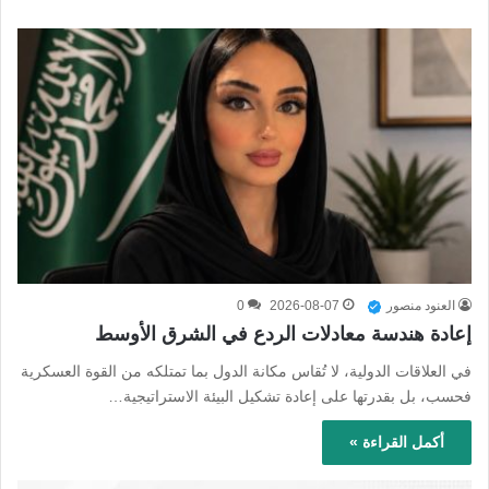
العنود منصور
2026-08-07
0
إعادة هندسة معادلات الردع في الشرق الأوسط
في العلاقات الدولية، لا تُقاس مكانة الدول بما تمتلكه من القوة العسكرية
فحسب، بل بقدرتها على إعادة تشكيل البيئة الاستراتيجية…
أكمل القراءة »