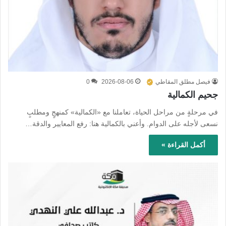
فيصل مطلق المقاطي
2026-08-06
0
جحيم الكمالية
في مرحلةٍ من مراحل الحياة، تعاملنا مع «الكمالية» كمنهجٍ ومطلبٍ
نسعى لأجله على الدوام. وأعني بالكمالية هنا: رفع المعايير والدقة…
أكمل القراءة »