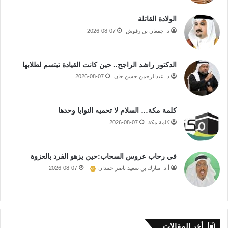
الولادة القاتلة
د. جمعان بن رقوش
2026-08-07
الدكتور راشد الراجح.. حين كانت القيادة تبتسم لطلابها
د. عبدالرحمن حسن جان
2026-08-07
كلمة مكة… السلام لا تحميه النوايا وحدها
كلمة مكة
2026-08-07
في رحاب عروس السحاب:حين يزهو الفرد بالعزوة
أ.د. مبارك بن سعيد ناصر حمدان
2026-08-07
أخر المقالات