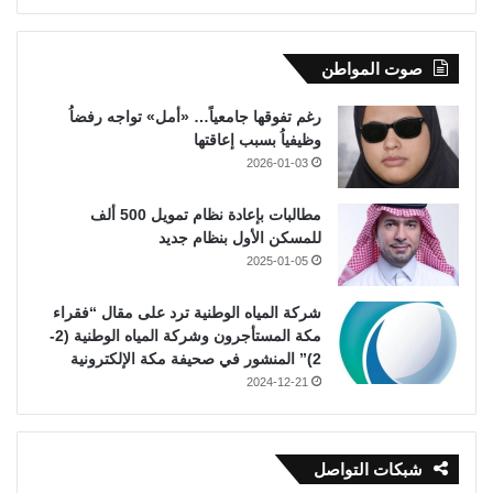
صوت المواطن
رغم تفوقها جامعياً… «أمل» تواجه رفضاُ
وظيفياُ بسبب إعاقتها
2026-01-03
مطالبات بإعادة نظام تمويل 500 ألف
للمسكن الأول بنظام جديد
2025-01-05
شركة المياه الوطنية ترد على مقال “فقراء
مكة المستأجرون وشركة المياه الوطنية (2-
2)” المنشور في صحيفة مكة الإلكترونية
2024-12-21
شبكات التواصل