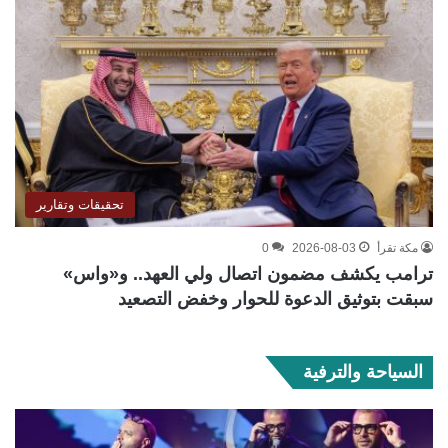
تحقيقات وتقارير
مكة تقرأ
2026-08-03
0
ترامب يكشف مضمون اتصال ولي العهد.. و«واس»
سبقت بتوثيق الدعوة للحوار وخفض التصعيد
السياحة والترفية