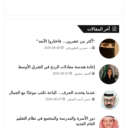
أخر المقالات
“أكثر من عشرين… فاختاروا الأبعد”
د. نسرين الطويرقي
2026-08-08
إعادة هندسة معادلات الردع في الشرق الأوسط
العنود منصور
2026-08-07
عندما يتحدث الحرف… الباحة تكتب موعدًا مع الجمال
حسن أحمد الصغير
2026-08-07
دور الأسرة والمدرسة والمجتمع في نظام التعليم
العام الجديد