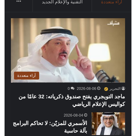
More
آراء متعددة
التقنية والإعلام الجديد
آراء متعددة
التحرير
2026-08-06
0
ماجد التويجري يفتح صندوق ذكرياته: 32 عامًا من
كواليس الإعلام الرياضي
2026-08-04
الأسمري للمزيّن: لا تحاكم البرامج
بآلة حاسبة