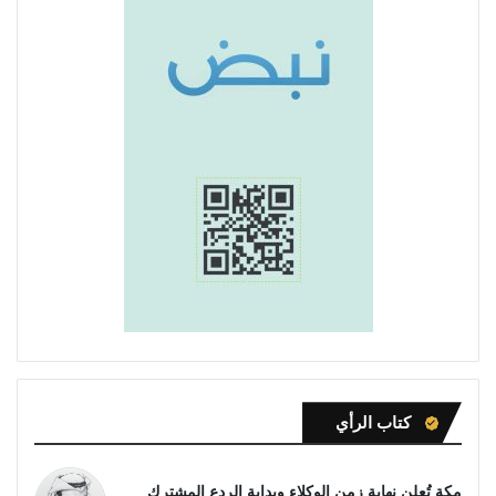
كتاب الرأي
مكة تُعلن نهاية زمن الوكلاء وبداية الردع المشترك