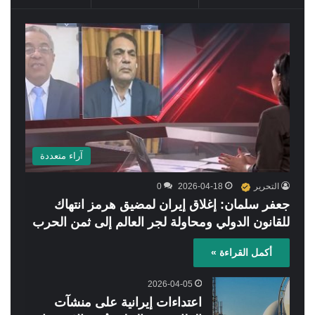
آراء متعددة
التحرير
2026-04-18
0
جعفر سلمان: إغلاق إيران لمضيق هرمز انتهاك
للقانون الدولي ومحاولة لجر العالم إلى ثمن الحرب
أكمل القراءة »
2026-04-05
اعتداءات إيرانية على منشآت