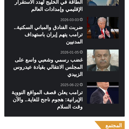
الطاقة في الخليج تُهدد الاستقرار
الإقليمي وإمدادات العالم
2026-03-03
ضربت الفنادق والمباني السكنية..
ترامب يتهم إيران باستهداف
المدنيين
2026-01-05
غضب رسمي وشعبي واسع على
المجلس الانتقالي بقيادة عيدروس
الزبيدي
2025-06-22
ترامب يعلن قصف المواقع النووية
الإيرانية: هجوم ناجح للغاية.. والآن
وقت السلام
المجتمع