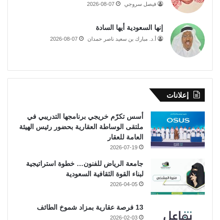
فيصل سروجي
2026-08-07
إنها السعودية أيها السادة
أ.د. مبارك بن سعيد ناصر حمدان
2026-08-07
إعلانات
أسس تكرّم خريجي برنامجها التدريبي في
ملتقى الوساطة العقارية بحضور رئيس الهيئة
العامة للعقار
2026-07-19
جامعة الرياض للفنون… خطوة استراتيجية
لبناء القوة الثقافية السعودية
2026-04-05
13 فرصة عقارية بمزاد شموخ الطائف
2026-02-03