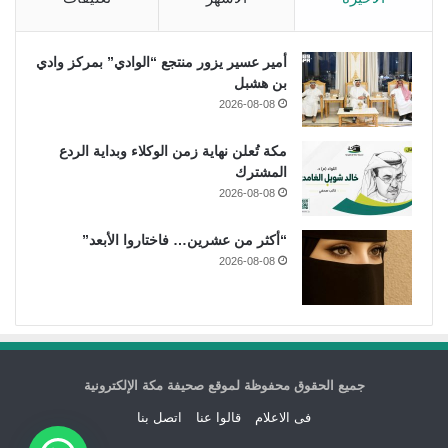
أمير عسير يزور منتجع “الوادي” بمركز وادي
بن هشبل
2026-08-08
مكة تُعلن نهاية زمن الوكلاء وبداية الردع
المشترك
2026-08-08
“أكثر من عشرين… فاختاروا الأبعد”
2026-08-08
جميع الحقوق محفوظة لموقع صحيفة مكة الإلكترونية
فى الاعلام
قالوا عنا
اتصل بنا