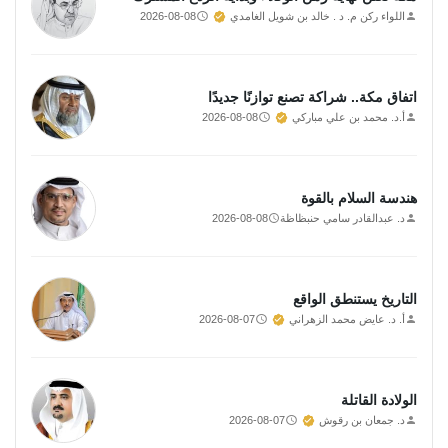
اللواء ركن م. د . خالد بن شويل الغامدي
2026-08-08
اتفاق مكة.. شراكة تصنع توازنًا جديدًا
أ.د. محمد بن علي مباركي
2026-08-08
هندسة السلام بالقوة
د. عبدالقادر سامي حنبظاظة
2026-08-08
التاريخ يستنطق الواقع
أ. د. عايض محمد الزهراني
2026-08-07
الولادة القاتلة
د. جمعان بن رقوش
2026-08-07