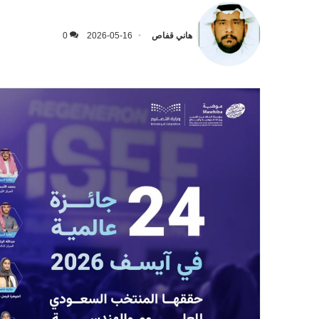
هاني قفاص
2026-05-16
0