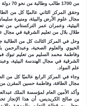
من 1700 طالب وطالبة من نحو 70 دولة شاركت في المعرض.
وحقق المركز الثاني عالميًا كل من الطا
مجال علوم الأرض والبيئة، ومنيرة سليم
البيئية، وعمران عمر التركستاني من تع
طلال بلال من تعليم الشرقية في مجال عل
وحل في المركز الثالث كل من الطالبة 
الحيوي والعلوم الصحية، وعبدالرحمن ب
وفاطمة محمد السليم من تعليم تبوك في
الشرقية في مجال الهندسة البيئية، وعب
علم المواد.
وجاء في المركز الرابع عالميًا كل من الط
مجال الطاقة، وفاطمة حسين المقرن من تع
وأكد الأمين العام لمؤسسة الملك عبدالعز
بن صالح الكريديس، أن هذا الإنجاز تحق
يحظى به قطاع التعليم والموهبة والإبداع