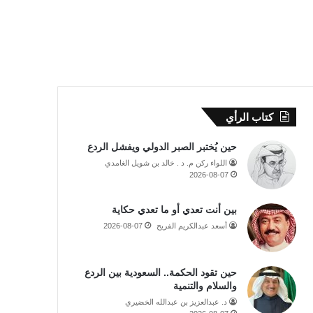
كتاب الرأي
حين يُختبر الصبر الدولي ويفشل الردع
اللواء ركن م. د . خالد بن شويل الغامدي
2026-08-07
بين أنت تعدي أو ما تعدي حكاية
أسعد عبدالكريم الفريح
2026-08-07
حين تقود الحكمة.. السعودية بين الردع
والسلام والتنمية
د. عبدالعزيز بن عبدالله الخضيري