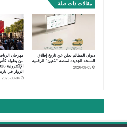
مقالات ذات صلة
ديوان المظالم يعلن عن تاريخ إطلاق
مهرجان الرياضات
النسخة الجديدة لمنصة “مُعين” الرقمية
من بطولة كأس 
2026-08-05
الزوار في بار
2026-08-04