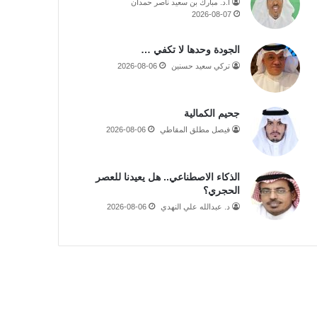
أ.د. مبارك بن سعيد ناصر حمدان
2026-08-07
الجودة وحدها لا تكفي …
تركي سعيد حسنين
2026-08-06
جحيم الكمالية
فيصل مطلق المقاطي
2026-08-06
الذكاء الاصطناعي.. هل يعيدنا للعصر
الحجري؟
د. عبدالله علي النهدي
2026-08-06