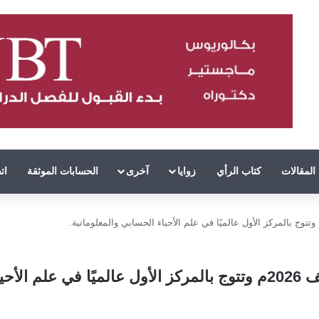
المقالات
كتاب الرأي
زوايا
آخرى
الحسابات الموثقة
ات