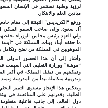
لرؤية وطنية تستثمر في الإنسان السعود
ميادين العلم والابتكار.
ورفع “الكريديس” التهنئة إلى مقام خادم
آل سعود، وإلى صاحب السمو الملكي ال
ولي العهد رئيس مجلس الوزراء -حفظهما ا
الموهوبين في المملكة من نضج وتكامل وت
وأشار إلى أن هذا الحضور الدولي الم
“موهبة” ووزارة التعليم، التي أسهمت في
وتمكينهم من تمثيل المملكة في أكبر الم
وتدريبية متكاملة تبدأ من المدرسة وتمتد 
ويعكس هذا الإنجاز مستوى التميز البحثي 
الطلبة، وقدرتهم على المنافسة في بيئة
دول العالم، إلى جانب فاعلية منظومة ر