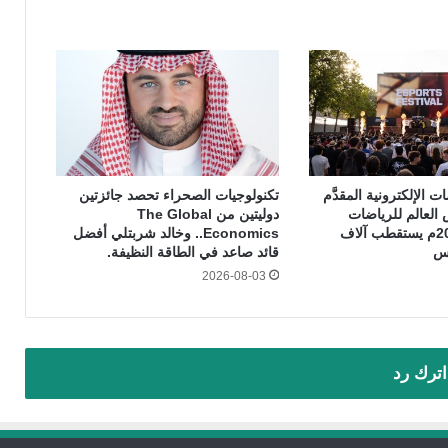
 الإلكترونية المقدَّم
تكنولوجيات الصحراء تحصد جائزتين
العالم للرياضات
دوليتين من The Global
الإلكترونية 2026م يستقطب آلاف
Economics.. وخالد شربتلي أفضل
يس
قائد صاعد في الطاقة النظيفة.
2026-08-03
اترك رد