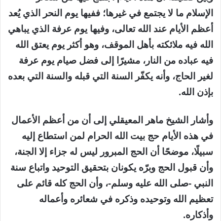
الإسلام ما لا يجتمع في غيرها؛ ففيها يوم النحر الذي يُعد
أعظم الأيام عند الله تعالى، وفيها يوم عرفة الذي يباهي
الله فيه ملائكته بأهل الموقف، وهو أكثر يوم يعتق الله
فيه عباده من النار، مشيرًا إلى فضل صيام يوم عرفة
لغير الحاج، وأنه يكفّر السنة التي قبله والسنة التي بعده
بإذن الله.
وأشار الشيخ ماهر المعيقلي إلى أن من أعظم الأعمال
في هذه الأيام حج بيت الله الحرام لمن استطاع إليه
سبيلًا، موضحًا أن الحج المبرور ليس له جزاء إلا الجنة،
وأن قبول الحج وبرّه يكونان بتحقيق التوحيد واتباع سنة
النبي -صلى الله عليه وسلم-، وأن الحج كله قائم على
تعظيم الله وتوحيده وذكره في شعائره وأعماله
وأذكاره.