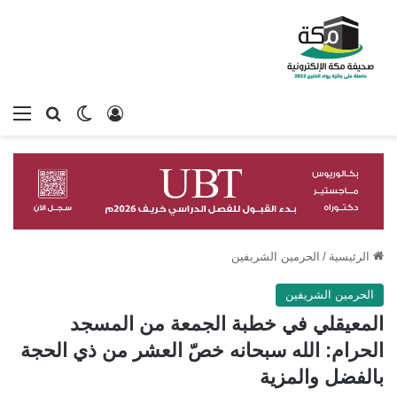
تسجيل الدخول
بحث عن
الوضع المظلم
الق
الرئيسية
/
الحرمين الشريفين
الحرمين الشريفين
المعيقلي في خطبة الجمعة من المسجد
الحرام: الله سبحانه خصّ العشر من ذي الحجة
بالفضل والمزية