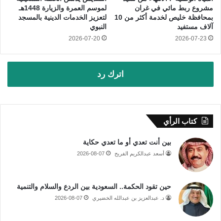
مشروع ربط مائي في غران
لموسم العمرة والزيارة 1448هـ
بمحافظة خليص لخدمة أكثر من 10
لتعزيز الخدمات الدينية بالمسجد
آلاف مستفيد
النبوي
2026-07-20
2026-07-23
اترك رد
كتاب الرأي
بين أنت تعدي أو ما تعدي حكاية
أسعد عبدالكريم الفريح
2026-08-07
حين تقود الحكمة.. السعودية بين الردع والسلام والتنمية
د. عبدالعزيز بن عبدالله الخضيري
2026-08-07