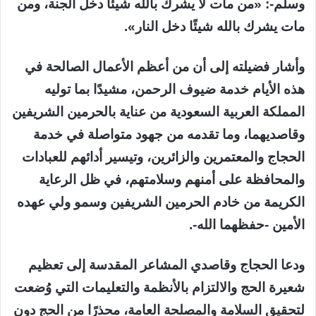
وسلم-: «من مات لا يشرك بالله شيئًا دخل الجنة، ومن
مات يشرك بالله شيئًا دخل النار».
وأشار فضيلته إلى أن من أعظم الأعمال الصالحة في
هذه الأيام خدمة ضيوف الرحمن، مشيدًا بما توليه
المملكة العربية السعودية من عناية بالحرمين الشريفين
وقاصديهما، وما تقدمه من جهود متواصلة في خدمة
الحجاج والمعتمرين والزائرين، وتيسير أدائهم للعبادات
والمحافظة على أمنهم وسلامتهم، في ظل الرعاية
الكريمة من خادم الحرمين الشريفين وسمو ولي عهده
الأمين -حفظهما الله-.
ودعا الحجاج وقاصدي المشاعر المقدسة إلى تعظيم
شعيرة الحج والالتزام بالأنظمة والتعليمات التي وُضعت
لتحقيق السلامة والمصلحة العامة، محذرًا من الحج دون