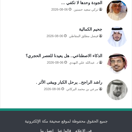
الجودة وحدها لا تكفي …
تركي سعيد حسنين
2026-08-06
جحيم الكمالية
فيصل مطلق المقاطي
2026-08-06
الذكاء الاصطناعي.. هل يعيدنا للعصر الحجري؟
د. عبدالله علي النهدي
2026-08-06
راشد الراجح.. يرحل الكبار ويبقى الأثر .
مرعي بن محمد البركاتي
2026-08-06
جميع الحقوق محفوظة لموقع صحيفة مكة الإلكترونية
فى الاعلام
قالوا عنا
اتصل بنا