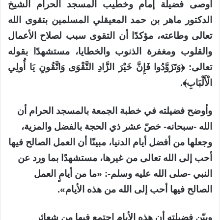
أوصى فضيلة إمام وخطيب المسجد الحرام الشيخ
الدكتور ماهر بن حمد المعيقلي المسلمين بتقوى الله
تعالى وطاعته، مؤكدًا أن التقوى سبب لصلاح الأعمال
والقلوب ومغفرة الذنوب والخطايا، مستشهدًا بقوله
تعالى: ﴿وَتَزَوَّدُوا فَإِنَّ خَيْرَ الزَّادِ التَّقْوَى وَاتَّقُونِ يَا أُولِي
الْأَلْبَابِ﴾.
وأوضح فضيلته في خطبة الجمعة بالمسجد الحرام أن
الله -سبحانه- خصّ عشر ذي الحجة بالفضل والمزية،
وجعلها من أفضل أيام الدنيا، مبينًا أن العمل الصالح فيها
أحب إلى الله تعالى من غيرها، مستشهدًا بما ورد عن
النبي -صلى الله عليه وسلم-: «ما من أيامٍ العمل
الصالح فيها أحب إلى الله من هذه الأيام».
وبيّن فضيلته أن هذه الأيام اجتمع فيها من شعائر