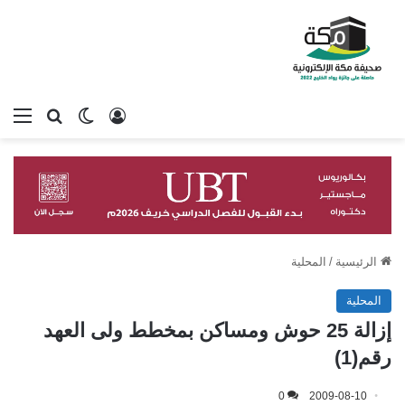
تسجيل الدخول
بحث عن
الوضع المظلم
الق
الرئيسية
/
المحلية
المحلية
إزالة 25 حوش ومساكن بمخطط ولى العهد
رقم(1)
0
2009-08-10