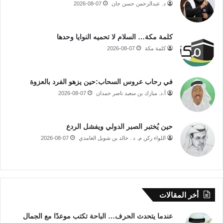
د. عبدالرحمن حسن جان
2026-08-07
كلمة مكة… السلام لا تحميه النوايا وحدها
كلمة مكة
2026-08-07
في رحاب عروس السحاب:حين يزهو الفرد بالعزوة
أ.د. مبارك بن سعيد ناصر حمدان
2026-08-07
حين يُختبر الصبر الدولي ويفشل الردع
اللواء ركن م. د . خالد بن شويل الغامدي
2026-08-07
أخر المقالات
عندما يتحدث الحرف… الباحة تكتب موعدًا مع الجمال