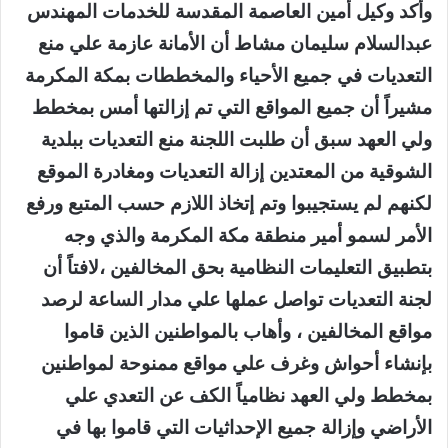
وأكد وكيل أمين العاصمة المقدسة للخدمات المهندس
عبدالسلام سليمان مشاط أن الأمانة عازمة علي منع
التعديات في جميع الأحياء والمخططات بمكة المكرمة
مشيراً أن جميع المواقع التي تم إزالتها أمس بمخطط
ولي العهد سبق أن طلبت اللجنة منع التعديات ببلدية
الشوقية من المعتدين إزالة التعديات ومغادرة الموقع
لكنهم لم يستجيبوا وتم إتخاذ اللازم حسب المتبع ورفع
الأمر لسمو أمير منطقة مكة المكرمة والذي وجه
بتطبيق التعليمات النظامية بحق المخالفين ،لافتاً أن
لجنة التعديات تواصل عملها علي مدار الساعة لرصد
مواقع المخالفين ، وأهاب بالمواطنين الذين قاموا
بإنشاء أحواش وغرف علي مواقع ممنوحة لمواطنين
بمخطط ولي العهد نظامياً الكف عن التعدي علي
الأراضي وإزالة جميع الإحداثيات التي قاموا بها في