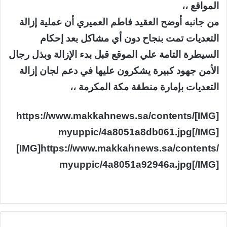
المواقع ،،
من جانبه أوضح العقيد فاطم العميري أن عملية إزالة
التعديات تمت بنجاح دون أي مشاكل بعد إحكام
السيطرة التامة علي الموقع قبل بدء الإزالة وبذل رجال
الأمن جهود كبيرة يشكرون عليها في دعم لجان إزالة
التعديات بإمارة منطقة مكة المكرمة ،،
[IMG]https://www.makkahnews.sa/contents/
myuppic/4a8051a8db061.jpg[/IMG]
[IMG]https://www.makkahnews.sa/contents/
myuppic/4a8051a92946a.jpg[/IMG]