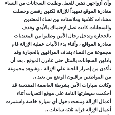
وأن أزواجهن ذهبن للعمل وطلبت السجانات من النساء
مغادرة الموقع تمهيداً للإزالة لكنهن رفضن وحصلت
مشادات كلامية وملاسنات بين نساء المعتدين
والسجانات كادت تصل لإحتماك بالأيدي وقذف
بالحجارة وتدخل رجال الأمن وطلبوا من المعتديات
مغادرة المواقع ، وأثناء بدء الآليات عملية الإزالة قام
مجموعة من النساء بقذف المراقبين بالحجارة وقد
بادلهن السجانات بالمثل حتى غادرن الموقع ، بعد أن
تأكدن من إصرار اللجنة علي الإزالة ، وشوهد مجموعة
من المواطنين يراقبون الوضع من بعيد ،،
وكانت سيارات الأمن بشرطة العاصمة المقدسة قد
أحكمت سيطرتها التامة علي موقع التعديات أثناء
أعمال الإزالة ومنعت دخول أي سيارة خاصة واستمرت
أعمال الإزالة قرابة ثلاثة ساعات ،،