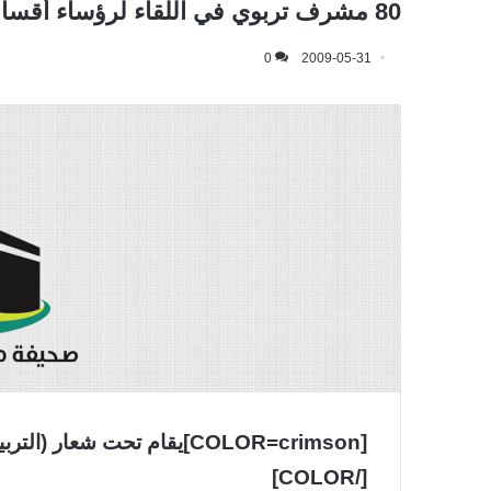
80 مشرف تربوي في اللقاء لرؤساء أقسام التربية الاجتماعية والوطنية بالمملكة
0
2009-05-31
[COLOR=crimson]يقام تحت شعا
[/COLOR]