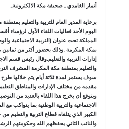
أنمار الغامدي ـ صحيفة مكة الالكترونيةـ
برعاية المدير العام للتربية والتعليم بمنطقة
اليوم الأحد فعاليات اللقاء الأول لرؤساء أقس
المملكة تحت عنوان (التربية الاجتماعية وال
بمكة المكرمة .وذلك بحضور أكثر من ثمانين مش
إدارات التربية والتعليم.وقال رئيس قسم الاجتم
والتعليم بمنطقة مكة المكرمة المشرف التربو
سوف يستمر لمدة ثلاثة أيام يتم خلالها طرح
مقدمه من مختلف الإدارات والمناطق التعليمي
ويتوقع أن يخرج هذا اللقاء بالعديد من التو
الاجتماعية والتربية الوطنية بما يتواكب مع 
الكبير الذي يتلقاه قطاع التربية والتعليم م
والنائب الثاني يحفظهم الله وحكومتهم الرشي