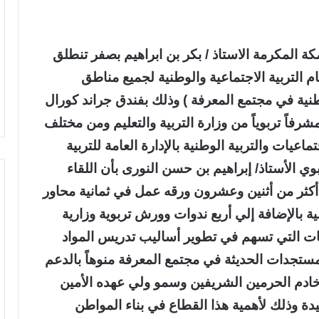
 مكة المكرمة الاستاذ / بكر بن ابراهيم بصفر تنطلق
ام التربية الاجتماعية والوطنية لجميع مناطق
وطنية في مجتمع المعرفة ) وذلك بفندق جراند كورال
رفاً تربوياً من وزارة التربية والتعليم ومن مختلف
اعيات والتربية الوطنية بالإدارة العامة للتربية
ي الأستاذ/ إبراهيم بن حسن النورى بأن اللقاء
 أكثر من أثنين وعشرون ورقه عمل في ثمانية محاور
ة بالإضافة إلي أربع ندوات وورش تربوية وزارية
صيات التي تسهم في تطوير أساليب تدريس المواد
المستجدات الحديثة في مجتمع المعرفة منوهاً بالدعم
ن خادم الحرمين الشريفين وسمو ولي عهده الأمين
دة وذلك لأهمية هذا القطاع في بناء المواطن