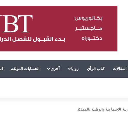
المقالات
كتاب الرأي
زوايا
آخرى
الحسابات الموثقة
ات