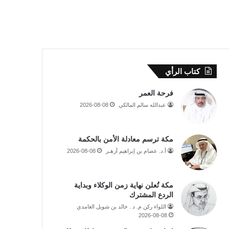
كتاب الرأي
فرحة العمر
عبدالله سالم المالكي
2026-08-08
مكة ترسم معادلة الأمن بالحكمة
أ.د. عصام بن إبراهيم أزهـر
2026-08-08
مكة تُعلن نهاية زمن الوكلاء وبداية
الردع المشترك
اللواء ركن م. د . خالد بن شويل الغامدي
2026-08-08