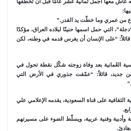
أنه عاش معها أجمل ثمانية عشر عامًا قبل أن تخطفها
ها:
 من عمري وما خطّت يد القدر.”
جلة”، التي حمل اسمها حنينًا لبلاده العراق، مؤكدًا
 قائلاً: “على الإنسان أن يغرس قدمه في وطنه، لكن
سية العُمانية بعد وفاة زوجته شكّل نقطة تحول في
 من جديد، قائلاً: “عمّقت جذوري في الأرض التي
”
ية الثقافية على قناة السعودية، يقدمه الإعلامي علي
بع.
وأدبية وفنية عربية، ويسلّط الضوء على مسيرتهم
هادئ.