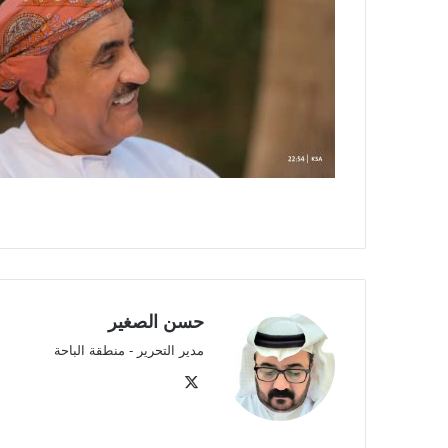
حسن الصغير
مدير التحرير - منطقة الباحة
‫X