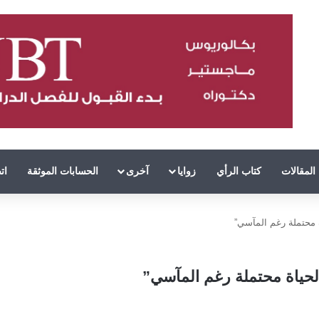
المقالات
كتاب الرأي
زوايا
آخرى
الحسابات الموثقة
ات
ة محتملة رغم المآسي”
الحياة محتملة رغم المآسي”