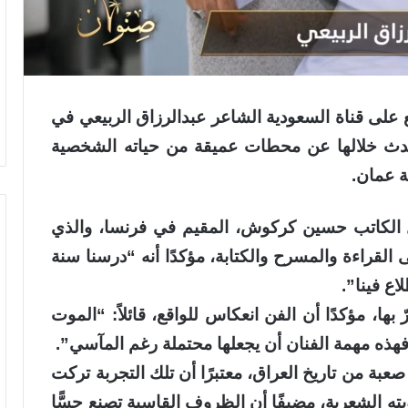
لى قناة السعودية الشاعر عبدالرزاق الربيعي في
ا، تحدث خلالها عن محطات عميقة من حياته الشخصية
ة عمان.
ول الكاتب حسين كركوش، المقيم في فرنسا، والذي
لقراءة والمسرح والكتابة، مؤكدًا أنه “درسنا سنة
ع فينا”.
ها، مؤكدًا أن الفن انعكاس للواقع، قائلاً: “الموت
، فهذه مهمة الفنان أن يجعلها محتملة رغم المآسي”.
عبة من تاريخ العراق، معتبرًا أن تلك التجربة تركت
ه الشعرية، مضيفًا أن الظروف القاسية تصنع حسًّا