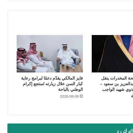
حة المخدرات ينقل
فايز المالكي يقدّم دعمًا لبرامج رعاية
بدالعزيز بن سعود –
كبار السن خلال زيارته لمنتجع إكرام
لذوي شهيد الواجب
الوطني بالباحة
ي
2026-08-06
اترك رد