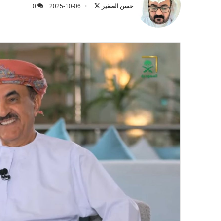
على
حسن الصغير
2025-10-06
0
X