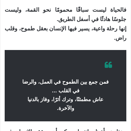
فالحياة ليست سباقًا محمومًا نحو القمة، وليست
جلوسًا هادئًا في أسفل الطريق.
إنها رحلة واعية، يسير فيها الإنسان بعقل طموح، وقلب
راض.
فمن جمع بين الطموح في العمل، والرضا
في القلب …
عاش مطمئنًا، وترك أثرًا، وفاز بالدنيا
والآخرة.