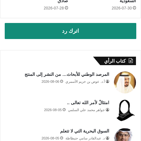
السعودية
صادق
2026-07-28
2026-07-30
اترك رد
كتاب الرأي
المرصد الوطني للأبحاث… من النشر إلى المنتج
أ.د. عوض بن خزيم الأسمري
2026-08-06
امتثالٌ لأمر الله تعالى ..
جواهر محمد علي السلمي
2026-08-05
السوق البحرية التي لا تتعلم
د. عبدالقادر سامي حنبظاظة
2026-08-05