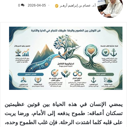
أ.د. عصام بن إبراهيم أزهـر
2026-04-05
0
يمضي الإنسان في هذه الحياة بين قوتين عظيمتين
تسكنان أعماقه: طموح يدفعه إلى الأمام، ورضا يربت
على قلبه كلما اشتدت الرحلة. فإن غلب الطموح وحده،