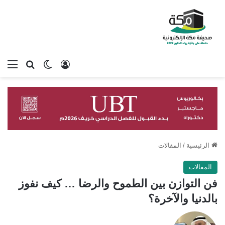
تسجيل الدخول
بحث عن
الوضع المظلم
الق
الرئيسية
/
المقالات
المقالات
فن التوازن بين الطموح والرضا … كيف نفوز
بالدنيا والآخرة؟