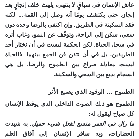
عاش الإنسان في سباقٍ لا ينتهي، يلهث خلف إنجازٍ بعد
إنجاز، حتى يكتشف يومًا أنه وصل إلى القمة… لكنه
فقد السكينة في الطريق. وإن اكتفى بالرضا وحده دون
سعي، سكن إلى الراحة، وتوقّف عن النمو، وغاب أثره
في سجل الحياة. لكن الحكمة ليست في أن نختار أحد
الطريقين، بل في أن نتقن فن الجمع بينهما. فالحياة
ليست معادلة صراع بين الطموح والرضا، بل هي
انسجام بديع بين السعي والسكينة.
الطموح … الوقود الذي يصنع الأثر
الطموح هو ذلك الصوت الداخلي الذي يوقظ الإنسان
كل صباح ليقول له:
ما زال في العمر متسع لفعل شيء جميل.
به شيدت
الحضارات، وبه سافر الإنسان إلى آفاق العلم