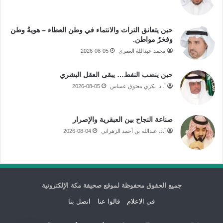
حين يتعانق التراث والانتماء في وطن العطاء – هويةُ وطن
وفخرُ مواطن.
محمد عبدالله العمري
2026-08-05
حين ينضب النفط… يبقى العقل البشري
أ. د. بكري معتوق عساس
2026-08-05
صناعة النجاح بين العبقرية والإصرار
أ.د. عبدالله بن أحمد الزهراني
2026-08-04
جميع الحقوق محفوظة لموقع صحيفة مكة الإلكترونية
فى الاعلام
قالوا عنا
اتصل بنا