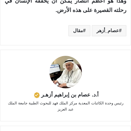
وهذا هو أعظم انتصار يمكن أن يحققه الإنسان في
رحلته القصيرة على هذه الأرض.
عصام_أزهر
مقال
أ.د. عصام بن إبراهيم أزهـر
رئيس وحدة الكائنات المعدية مركز الملك فهد للبحوث الطبية جامعة الملك
عبد العزيز