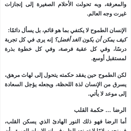
والمعرفة، وبه تحولت الأحلام الصغيرة إلى إنجازات
غيرت وجه العالم.
الإنسان الطموح لا يكتفي بما هو قائم، بل يسأل دائمًا:
كيف يمكن أن يكون الغد أفضل؟
إنه يرى في كل تجربة
درسًا، وفي كل عقبة فرصة، وفي كل خطوة بذرة
لمستقبل أوسع.
لكن الطموح حين يفقد حكمته يتحول إلى لهاث مرهق،
يسرق من الإنسان لذة اللحظة، ويجعله يؤجل السعادة
إلى موعد لا يأتي.
الرضا … حكمة القلب
أما الرضا فهو ذلك النور الهادئ الذي يسكن القلب،
فيمنحه سلامًا لا تصنعه الظروف. إنه الإيمان العميق بأن