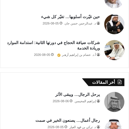
حين غيّرت أسلوبها… تغيّر كل شيء
د. عبدالرحمن حسن جان
2026-08-05
شركات ضيافة الحجاج في دورتها الثانية: استدامة الموارد
وريادة الخدمة
أ.د. عصام بن إبراهيم أزهـر
2026-08-05
أخر المقالات
يرحل الرجال… ويبقى الأثر
إبراهيم المحيسن
2026-08-06
رجال أعمال… يصنعون الخير في صمت
د. تركي بن فهد العيار
2026-08-05