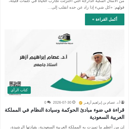
من الأمثال المكية الدارجة التي اختزلت تجارب الحياة في كلمات قليلة،
قولهم: «كل شيء إذا زاد عن حده انقلب إلى…
أكمل القراءة »
كتاب الرأي
أ.د. عصام بن إبراهيم أزهـر
2026-07-30
0
قراءة في ضوء مبادئ الحوكمة وسيادة النظام في المملكة
العربية السعودية
إن من أعظم ما تميزت به المملكة العربية السعودية، بقيادتها الرشيدة،