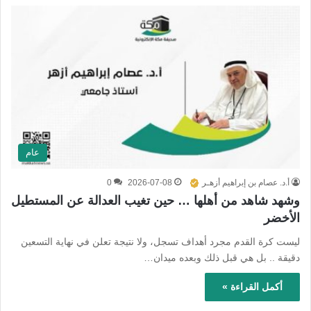
عام
أ.د. عصام بن إبراهيم أزهـر
2026-07-08
0
وشهد شاهد من أهلها … حين تغيب العدالة عن المستطيل
الأخضر
ليست كرة القدم مجرد أهداف تسجل، ولا نتيجة تعلن في نهاية التسعين
دقيقة .. بل هي قبل ذلك وبعده ميدان…
أكمل القراءة »