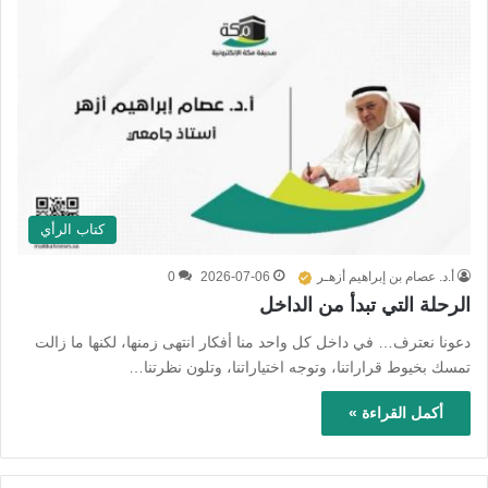
كتاب الرأي
أ.د. عصام بن إبراهيم أزهـر
2026-07-06
0
الرحلة التي تبدأ من الداخل
دعونا نعترف… في داخل كل واحد منا أفكار انتهى زمنها، لكنها ما زالت
تمسك بخيوط قراراتنا، وتوجه اختياراتنا، وتلون نظرتنا…
أكمل القراءة »