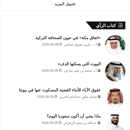
تحميل المزيد
كتاب الرأي
«اتفاق مكة» في عيون الصحافة التركية
أ. د. بكري معتوق عساس
2026-08-08
البيوت التي يسكنها الدفء
أ.د. محمد بن علي مباركي
2026-08-08
عقوق الآباء للأبناء القضية المسكوت عنها في بيوتنا
فيصل مناور عبدالدائم الحربي
2026-08-08
ماذا يعني أن أكون سعوديا اليوم؟
عبدالله بن سعيد الزهراني
2026-08-08