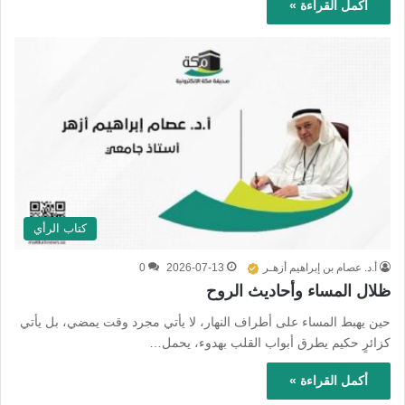
أكمل القراءة »
كتاب الرأي
أ.د. عصام بن إبراهيم أزهـر
2026-07-13
0
ظلال المساء وأحاديث الروح
حين يهبط المساء على أطراف النهار، لا يأتي مجرد وقت يمضي، بل يأتي
كزائرٍ حكيم يطرق أبواب القلب بهدوء، يحمل…
أكمل القراءة »