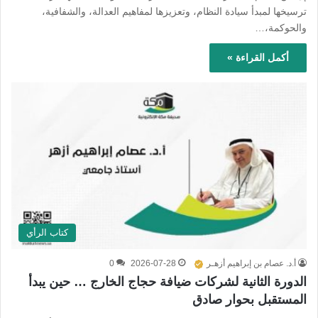
ترسيخها لمبدأ سيادة النظام، وتعزيزها لمفاهيم العدالة، والشفافية،
والحوكمة،…
أكمل القراءة »
كتاب الرأي
أ.د. عصام بن إبراهيم أزهـر
2026-07-28
0
الدورة الثانية لشركات ضيافة حجاج الخارج … حين يبدأ
المستقبل بحوار صادق