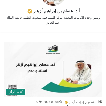
أ.د. عصام بن إبراهيم أزهـر
رئيس وحدة الكائنات المعدية مركز الملك فهد للبحوث الطبية جامعة الملك
عبد العزيز
كتاب الرأي
أ.د. عصام بن إبراهيم أزهـر
2026-08-08
0