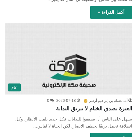
أكمل القراءة »
عام
أ.د. عصام بن إبراهيم أزهـر
2026-07-18
0
العبرة بصدق الختام لا ببريق البداية
يسهل على الناس أن يصفقوا للبدايات فكل جديد يلفت الأنظار، وكل
انطلاقة تحمل بريقًا يخطف الأبصار. لكن الحياة لا تُقاس…