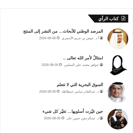
كتاب الرأي
المرصد الوطني للأبحاث… من النشر إلى المنتج
أ.د. عوض بن خزيم الأسمري
2026-08-06
امتثالٌ لأمر الله تعالى ..
جواهر محمد علي السلمي
2026-08-05
السوق البحرية التي لا تتعلم
د. عبدالقادر سامي حنبظاظة
2026-08-05
حين غيّرت أسلوبها… تغيّر كل شيء
د. عبدالرحمن حسن جان
2026-08-05