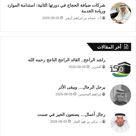
شركات ضيافة الحجاج في دورتها الثانية: استدامة الموارد
وريادة الخدمة
أ.د. عصام بن إبراهيم أزهـر
2026-08-05
أخر المقالات
راشد الراجح.. القائد الراجح الناجح رحمه الله
التحرير
2026-08-06
يرحل الرجال… ويبقى الأثر
إبراهيم المحيسن
2026-08-06
رجال أعمال… يصنعون الخير في صمت
د. تركي بن فهد العيار
2026-08-05