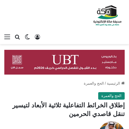
تسجيل الدخول
بحث عن
الوضع المظلم
الق
الرئيسية
/
الحج والعمرة
الحج والعمرة
إطلاق الخرائط التفاعلية ثلاثية الأبعاد لتيسير
تنقل قاصدي الحرمين
تابع