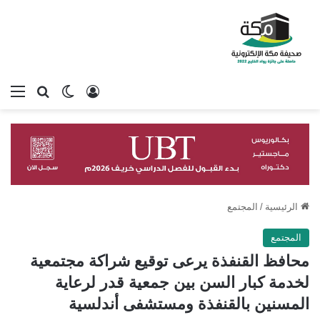
تسجيل الدخول
بحث عن
الوضع المظلم
الق
الرئيسية
/
المجتمع
المجتمع
محافظ القنفذة يرعى توقيع شراكة مجتمعية
لخدمة كبار السن بين جمعية قدر لرعاية
المسنين بالقنفذة ومستشفى أندلسية