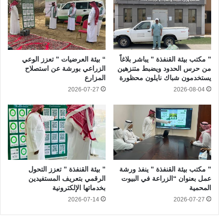
” مكتب بيئة القنفذة ” يباشر بلاغاً
“ بيئة العرضيات ” تعزز الوعي
من حرس الحدود ويضبط متنزهين
الزراعي بورشة عن استصلاح
يستخدمون شباك نايلون محظورة
المزارع
2026-07-27
2026-08-04
” مكتب بيئة القنفذة ” ينفذ ورشة
” بيئة القنفذة ” تعزز التحول
عمل بعنوان “الزراعة في البيوت
الرقمي بتعريف المستفيدين
المحمية
بخدماتها الإلكترونية
2026-07-14
2026-07-27