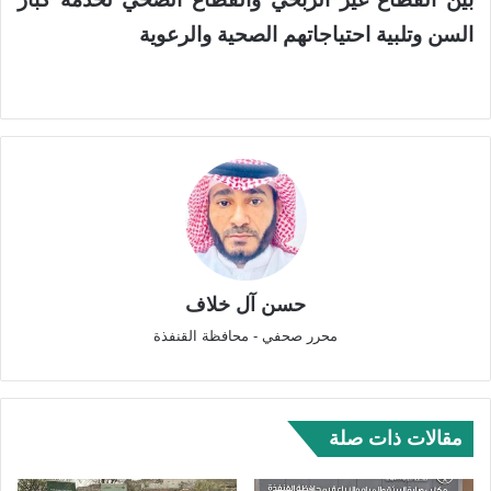
السن وتلبية احتياجاتهم الصحية والرعوية
حسن آل خلاف
محرر صحفي - محافظة القنفذة
مقالات ذات صلة