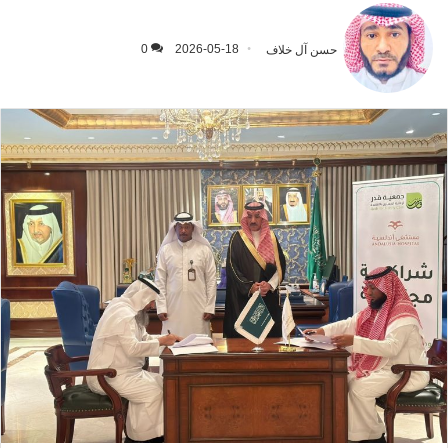
حسن آل خلاف
2026-05-18
0