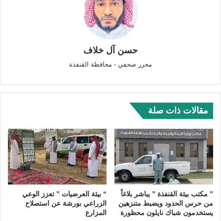
حسن آل خلاف
محرر صحفي - محافظة القنفذة
مقالات ذات صلة
” مكتب بيئة القنفذة ” يباشر بلاغاً
“ بيئة العرضيات ” تعزز الوعي
من حرس الحدود ويضبط متنزهين
الزراعي بورشة عن استصلاح
يستخدمون شباك نايلون محظورة
المزارع