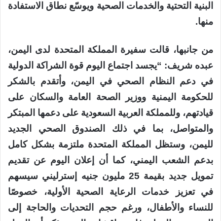
البنية التحتية والخدمات الصحية ويوسّع نطاق الاستفادة
منها.
من جانبها، قالت سفيرة المملكة المتحدة لدى اليمن،
عبده شريف: “يجسد اجتماع اليوم قوة الشراكة الدولية
في دعم النظام الصحي في اليمن، وأتقدم بالشكر
للحكومة اليمنية ووزير الصحة العامة والسكان على
قيادتهم، وللمملكة العربية السعودية على دعمها المبتكر
والمتواصل، بما في ذلك الصندوق الصحي الجديد
لليمن، وستظل المملكة المتحدة ملتزمة بشكل كامل
بدعم الشعب اليمني، كما أن إعلان اليوم عن تقديم
تمويل جديد بقيمة 25 مليون جنيه إسترليني سيسهم
في تعزيز خدمات الرعاية الصحية الأولية، خصوصًا
للنساء والأطفال، ورغم حجم التحديات والحاجة إلى