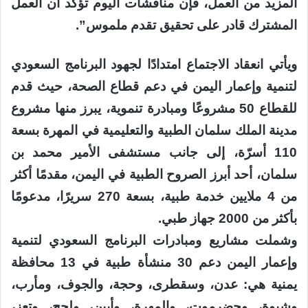
المزيد من العمل، فإن مناقشات اليوم تؤكد أن العمل
المشترك قادر على تحقيق تقدم ملموس”.
ويأتي انعقاد الاجتماع امتدادًا لجهود البرنامج السعودي
لتنمية وإعمار اليمن في دعم قطاع الصحة، حيث قدم
للقطاع 50 مشروعًا ومبادرة تنموية، يبرز منها مشروع
مدينة الملك سلمان الطبية والتعليمية في المهرة بسعة
110 أسرّة، إلى جانب مستشفى الأمير محمد بن
سلمان، أحد أبرز الصروح الطبية في اليمن، مقدمًا أكثر
من 4 ملايين خدمة طبية، بسعة 270 سريرًا، مدعومًا
بأكثر من 2000 جهاز طبي.
وشملت مشاريع ومبادرات البرنامج السعودي لتنمية
وإعمار اليمن دعم 30 منشأة طبية في 13 محافظة
يمنية هي: عدن، وسقطرى، وحجة، والجوف، ومأرب،
وشبوة، وحضرموت، والمهرة، وأبين، ولحج، وتعز،