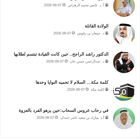
أ. د. عايض محمد الزهراني
2026-08-07
الولادة القاتلة
د. جمعان بن رقوش
2026-08-07
الدكتور راشد الراجح.. حين كانت القيادة تبتسم لطلابها
د. عبدالرحمن حسن جان
2026-08-07
كلمة مكة… السلام لا تحميه النوايا وحدها
كلمة مكة
2026-08-07
في رحاب عروس السحاب:حين يزهو الفرد بالعزوة
أ.د. مبارك بن سعيد ناصر حمدان
2026-08-07