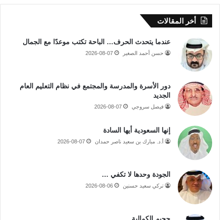
أخر المقالات
عندما يتحدث الحرف… الباحة تكتب موعدًا مع الجمال
حسن أحمد الصغير
2026-08-07
دور الأسرة والمدرسة والمجتمع في نظام التعليم العام
الجديد
فيصل سروجي
2026-08-07
إنها السعودية أيها السادة
أ.د. مبارك بن سعيد ناصر حمدان
2026-08-07
الجودة وحدها لا تكفي …
تركي سعيد حسنين
2026-08-06
جحيم الكمالية