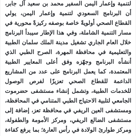
لتنمية وإعمار اليمن السفير محمد بن سعيد آل جابر،
أن البرنامج السعودي لتنمية وإعمار اليمن، يولي
القطاع الصحي أولويةً خاصة بوصفه ركيزةً محورية في
مسار التنمية الشاملة، وفي هذا الإطار سيبدأ البرنامج
خلال العام الجاري تشغيل مدينة الملك سلمان الطبية
والتعليمية في محافظة المهرة، الصرح الطبي الذي
أنشأه البرنامج وجهّزه وفق أعلى المعايير الطبية
المعتمدة، كما يعمل البرنامج على عدد من المشاريع
الداعمة للقطاع الصحي تعزيزًا لفرص الوصول
للخدمات الطبية، وتشمل إنشاء مستشفى حضرموت
الجامعي لتلبية الاحتياج الطبي المتنامي في المحافظة،
ومستشفى العين الريفي في محافظة تعز، إضافة إلى
مستشفى الضالع الريفي، ومركز الأمومة والطفولة،
ومركز طوارئ الولادة في رأس العارة؛ بما يرفع كفاءة