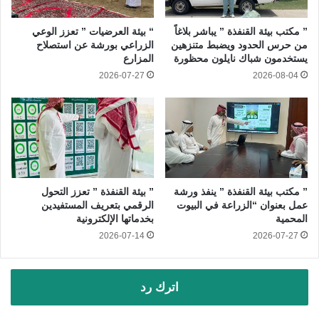
” مكتب بيئة القنفذة ” يباشر بلاغاً
“ بيئة العرضيات ” تعزز الوعي
من حرس الحدود ويضبط متنزهين
الزراعي بورشة عن استصلاح
يستخدمون شباك نايلون محظورة
المزارع
2026-07-27
2026-08-04
” مكتب بيئة القنفذة ” ينفذ ورشة
” بيئة القنفذة ” تعزز التحول
عمل بعنوان “الزراعة في البيوت
الرقمي بتعريف المستفيدين
المحمية
بخدماتها الإلكترونية
2026-07-14
2026-07-27
اترك رد