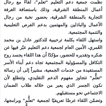
نظمت جمعية دعم التعليم “تعلُّم”، لقاءً مع رجال
أعمال المنطقة الشرقية، وذلك باستضافة الغرفة
التجارية بالمنطقة الشرقية، بحضور نخبة من رجال
الأعمال والباذلين والمهتمين بدعم الفرص التعليمية
والتنمية المجتمعية.
واستهل اللقاء بكلمة ترحيبية للدكتور عادل بن محمد
العُمري، الأمين العام لجمعية دعم التعليم عبّر فيها عن
شكره وتقديره للحضور، مؤكدًا أن هذا اللقاء يجسد روح
التكافل والمسؤولية المجتمعية تجاه دعم أبناء الأسر
المستفيدة من خدمات الجمعية، مشيراً إلى أن رسالة
“تعلُّم” تتجاوز مفهوم الدعم التقليدي، وتتطلع لأن
نكون الجسر الذي يعبر من خلاله طلاب الضمان
الاجتماعي نحو مستقبلهم.
وتضمّن اللقاء عرضًا تعريفيًا لجمعية “تعلُّم” وبرامجها،