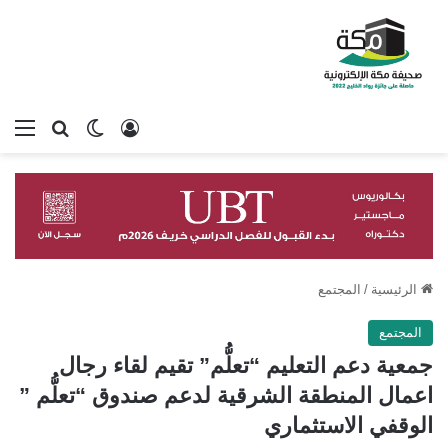
تسجيل الدخول
بحث عن
الوضع المظلم
الق
الرئيسية
/
المجتمع
المجتمع
جمعية دعم التعليم “تعلُّم” تقيم لقاء رجال
اعمال المنطقة الشرقية لدعم صندوق “تعلُّم ”
الوقفي الاستثماري