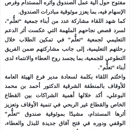
مفتوح حول آلية عمل الصندوق وأثره المستدام وفرص
الإسهام فيه، بما يعزز موثوقية مبادرات الصندوق.
كما شهد اللقاء مشاركة عدد من أبناء جمعية “تعلُّم”،
لسرد قصص نجاحهم الملهمة التي عكست أثر الدعم
التعليمي لجمعية “تعلُّم” في تمكين الطلاب خلال
رحلتهم التعليمية، إلى جانب مشاركتهم ضمن الفريق
التطوعي للجمعية، بما يجسد روح العطاء والانتماء لدى
أبناء “تعلُّم”.
واختُتم اللقاء بكلمة لسعادة مدير فرع الهيئة العامة
للأوقاف بالمنطقة الشرقية الدكتور أحمد بن محمد
البوعلي، أكد خلالها أهمية الشراكات بين القطاع
الخاص والقطاع غير الربحي في تنمية الأوقاف وتعزيز
أثرها المستدام، مشيدًا بموثوقية صندوق “تعلُّم”
الوقفي ودوره في فتح آفاق جديدة للبذل والعطاء،