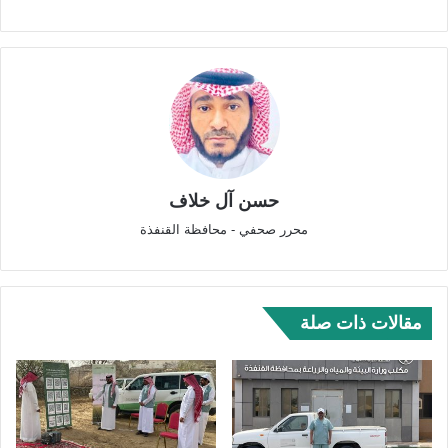
حسن آل خلاف
محرر صحفي - محافظة القنفذة
مقالات ذات صلة