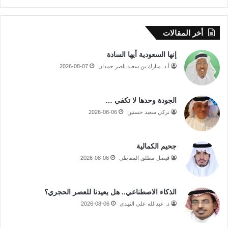
أخر المقالات
إنها السعودية أيها السادة
أ.د. مبارك بن سعيد ناصر حمدان
2026-08-07
الجودة وحدها لا تكفي …
تركي سعيد حسنين
2026-08-06
جحيم الكمالية
فيصل مطلق المقاطي
2026-08-06
الذكاء الاصطناعي.. هل يعيدنا للعصر الحجري؟
د. عبدالله علي النهدي
2026-08-06