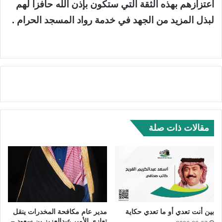
اعتزازهم بهذه الثقة التي ستكون بإذن الله حافزاً لهم
لبذل المزيد من الجهد في خدمة رواد المسجد الحرام .
مقالات ذات صلة
بين أنت تعدي أو ما تعدي حكاية
مدير عام مكافحة المخدرات ينقل
تعازي الأمير عبدالعزيز بن سعود –