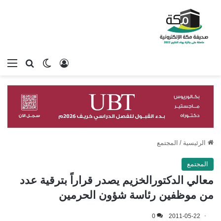
تسجيل الدخول
بحث عن
الوضع المظلم
الق
الرئيسية
/
المجتمع
المجتمع
معالي الدكتورالخزيم يصدر قراراً بترقية عدد
من موظفين رئاسة شؤون الحرمين
0
2011-05-22