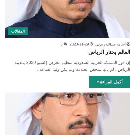
المقالات
أسامة عبدالله زيتوني
2023-11-29
0
العالم يختار الرياض
إن فوز المملكة العربية السعودية بتنظيم معرض إكسبو 2030 بمدينة
الرياض ، لم يأتِ بمحض الصدفة ولم يكن وليد الساعة…
أكمل القراءة »