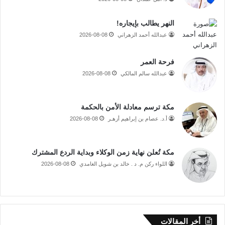
النهر يطالب بإيجاره!
عبدالله أحمد الزهراني
2026-08-08
فرحة العمر
عبدالله سالم المالكي
2026-08-08
مكة ترسم معادلة الأمن بالحكمة
أ.د. عصام بن إبراهيم أزهـر
2026-08-08
مكة تُعلن نهاية زمن الوكلاء وبداية الردع المشترك
اللواء ركن م. د . خالد بن شويل الغامدي
2026-08-08
أخر المقالات