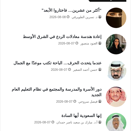
“أكثر من عشرين… فاختاروا الأبعد”
د. نسرين الطويرقي
2026-08-08
إعادة هندسة معادلات الردع في الشرق الأوسط
العنود منصور
2026-08-07
عندما يتحدث الحرف… الباحة تكتب موعدًا مع الجمال
حسن أحمد الصغير
2026-08-07
دور الأسرة والمدرسة والمجتمع في نظام التعليم العام
الجديد
فيصل سروجي
2026-08-07
إنها السعودية أيها السادة
أ.د. مبارك بن سعيد ناصر حمدان
2026-08-07