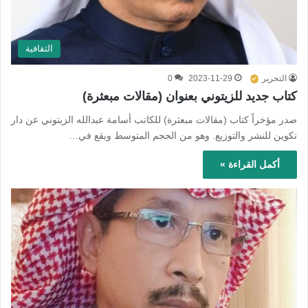
الثقافية
التحرير
2023-11-29
0
كتاب جديد للزيتوني بعنوان (مقالات مبعثرة)
صدر مؤخراً كتاب (مقالات مبعثرة) للكاتب أسامة عبدالله الزيتوني عن دار
تكوين للنشر والتوزيع. وهو من الحجم المتوسط ويقع في…
أكمل القراءة »