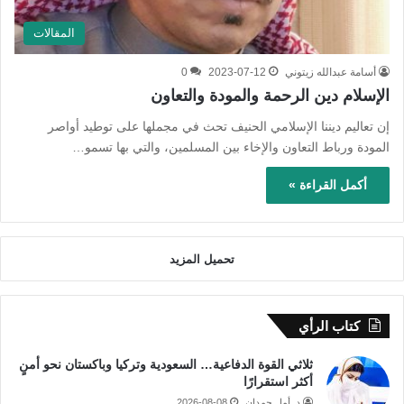
المقالات
أسامة عبدالله زيتوني
2023-07-12
0
الإسلام دين الرحمة والمودة والتعاون
إن تعاليم ديننا الإسلامي الحنيف تحث في مجملها على توطيد أواصر
المودة ورباط التعاون والإخاء بين المسلمين، والتي بها تسمو…
أكمل القراءة »
تحميل المزيد
كتاب الرأي
ثلاثي القوة الدفاعية… السعودية وتركيا وباكستان نحو أمنٍ
أكثر استقرارًا
د. أمل حمدان
2026-08-08