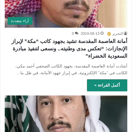
آراء متعددة
التحرير
2024-08-13
0
أمانة العاصمة المقدسة تشيد بجهود كاتب “مكة” لإبراز
الإنجازات: “تعكس مدى وطنيته.. ونسعى لتنفيذ مبادرة
السعودية الخضراء”
أشادت أمانة العاصمة المقدسة، بجهود الكاتب الصحفي أحمد مكي،
الكاتب في “مكة” الإلكترونية، في إبراز جهود الأمانة، في ظل ما…
أكمل القراءة »