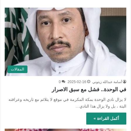
المقالات
أسامة عبدالله زيتوني
2025-02-16
0
في الوحدة.. فشل مع سبق الاصرار
لا يزال نادي الوحدة بمكة المكرمة في موقع لا يتلائم مع تاريخه وعراقته
البتة ، بل ولا يزال هذا النادي…
أكمل القراءة »