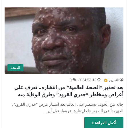
الصحة
التحرير
2024-08-18
0
بعد تحذير “الصحة العالمية” من انتشاره.. تعرف على
أعراض ومخاطر “جدري القرود” وطرق الوقاية منه
حالة من الخوف تسيطر على العالم بعد انتشار مرض “جدري القرود”،
الذي بدأ في الظهور داخل قارة أفريقيا، قبل أن…
أكمل القراءة »