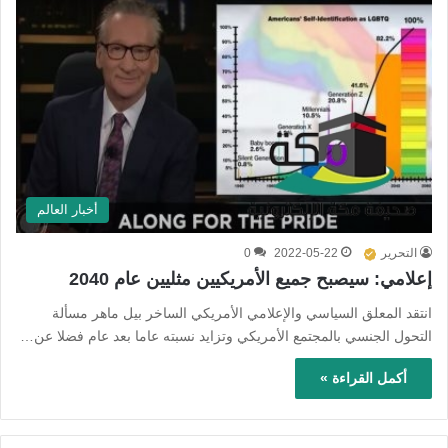
أخبار العالم
التحرير
2022-05-22
0
إعلامي: سيصبح جميع الأمريكيين مثليين عام 2040
انتقد المعلق السياسي والإعلامي الأمريكي الساخر بيل ماهر مسألة
التحول الجنسي بالمجتمع الأمريكي وتزايد نسبته عاما بعد عام فضلا عن…
أكمل القراءة »