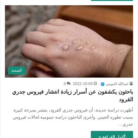
الصحة
عبدالله الذويبي
2022-10-05
0
باحثون يكشفون عن أسرار زيادة انتشار فيروس جدري
القرود
أظهرت دراسة جديدة، أن فيروس جدري القرود، ينتشر بسرعة كبيرة
بسبب تطوره الجيني. وأجرى الباحثون دراسة جينومية لحالات فيروس
جدري…
أكمل القراءة »