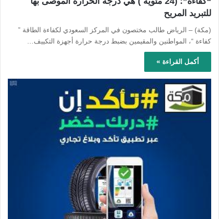
“كفاءة”: (24 مئوية ) هي درجة الحرارة الموصى بها
للتبريد المريح
(مكة) – الرياض طالب مختصون في المركز السعودي لكفاءة الطاقة ”
كفاءة “، المواطنين والمقيمين بضبط درجة حرارة أجهزة التكييف…
أكمل القراءة »