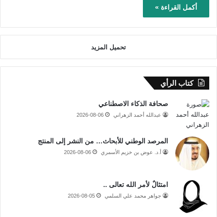
أكمل القراءة »
تحميل المزيد
كتاب الرأي
صحافة الذكاء الاصطناعي
عبدالله أحمد الزهراني
2026-08-06
المرصد الوطني للأبحاث… من النشر إلى المنتج
أ.د. عوض بن خزيم الأسمري
2026-08-06
امتثالٌ لأمر الله تعالى ..
جواهر محمد علي السلمي
2026-08-05