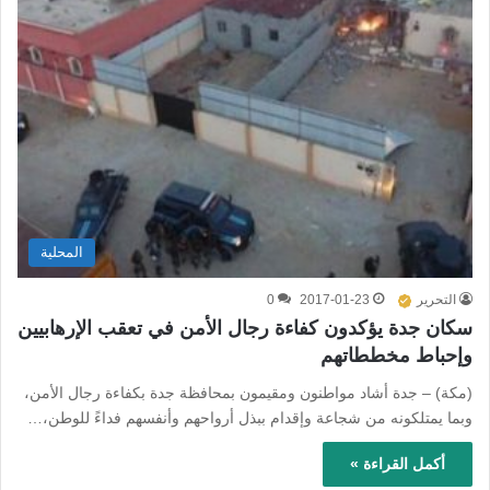
المحلية
التحرير
2017-01-23
0
سكان جدة يؤكدون كفاءة رجال الأمن في تعقب الإرهابيين
وإحباط مخططاتهم
(مكة) – جدة أشاد مواطنون ومقيمون بمحافظة جدة بكفاءة رجال الأمن،
وبما يمتلكونه من شجاعة وإقدام ببذل أرواحهم وأنفسهم فداءً للوطن،…
أكمل القراءة »