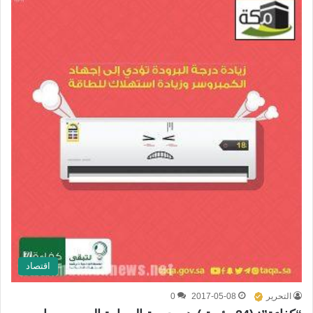
اقتصاد
التحرير
2017-05-08
0