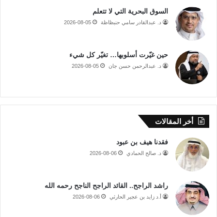
السوق البحرية التي لا تتعلم
د. عبدالقادر سامي حنبظاظة
2026-08-05
حين غيّرت أسلوبها… تغيّر كل شيء
د. عبدالرحمن حسن جان
2026-08-05
أخر المقالات
فقدنا هيف بن عبود
د. صالح الحمادي
2026-08-06
راشد الراجح.. القائد الراجح الناجح رحمه الله
أ.د زايد بن عجير الحارثي
2026-08-06