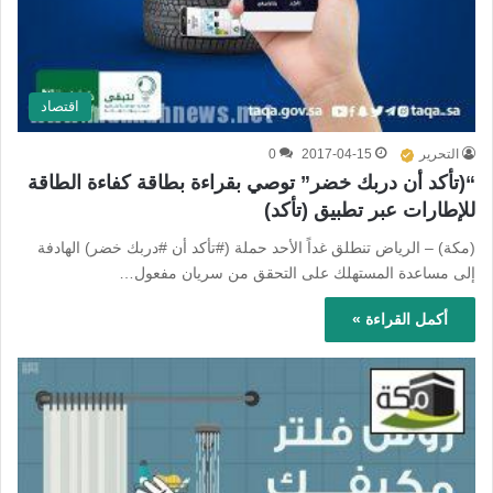
اقتصاد
التحرير
2017-04-15
0
“(تأكد أن دربك خضر” توصي بقراءة بطاقة كفاءة الطاقة
للإطارات عبر تطبيق (تأكد)
(مكة) – الرياض تنطلق غداً الأحد حملة (#تأكد أن #دربك خضر) الهادفة
إلى مساعدة المستهلك على التحقق من سريان مفعول…
أكمل القراءة »