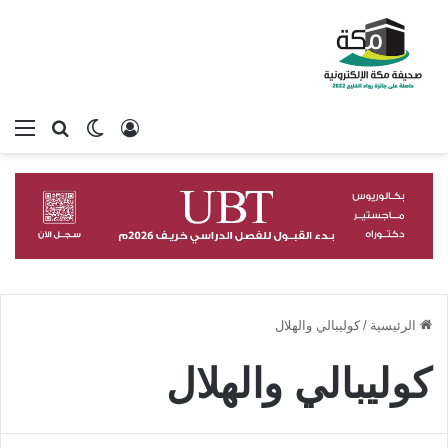
تسجيل الدخول
بحث عن
الوضع المظلم
الق
الرئيسية
/
كوليبالي والهلال
كوليبالي والهلال