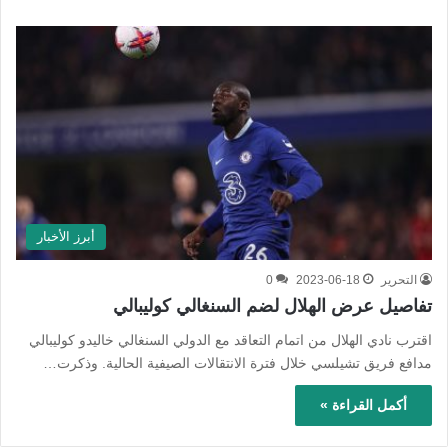
أبرز الأخبار
التحرير
2023-06-18
0
تفاصيل عرض الهلال لضم السنغالي كوليبالي
اقترب نادي الهلال من اتمام التعاقد مع الدولي السنغالي خاليدو كوليبالي
مدافع فريق تشيلسي خلال فترة الانتقالات الصيفية الحالية. وذكرت…
أكمل القراءة »