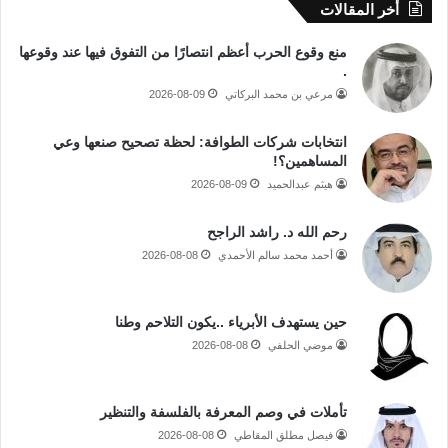
أخر المقالات
منع وقوع الحرب أعظم انتصارًا من التفوق فيها عند وقوعها
.
مرعي بن محمد البركاتي
2026-08-09
انتخابات شركات الطوافة: لحظة تصحيح صنعها وعي
المساهمين؟!
هيثم عبدالحميد
2026-08-09
رحم الله د. راشد الراجح
أحمد محمد سالم الأحمدي
2026-08-08
حين يستهدف الأبرياء ..يكون التلاحم وطنا
موضي الحلفي
2026-08-08
تأملات في وصم المعرفة بالفلسفة والتنظير
فيصل مطلق المقاطي
2026-08-08