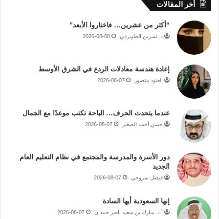
أخر المقالات
“أكثر من عشرين… فاختاروا الأبعد”
د. نسرين الطويرقي
2026-08-08
إعادة هندسة معادلات الردع في الشرق الأوسط
العنود منصور
2026-08-07
عندما يتحدث الحرف… الباحة تكتب موعدًا مع الجمال
حسن أحمد الصغير
2026-08-07
دور الأسرة والمدرسة والمجتمع في نظام التعليم العام
الجديد
فيصل سروجي
2026-08-07
إنها السعودية أيها السادة
أ.د. مبارك بن سعيد ناصر حمدان
2026-08-07