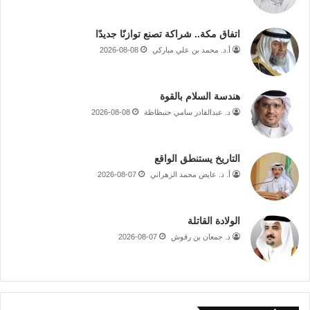
اتفاق مكة.. شراكة تصنع توازنًا جديدًا
أ.د. محمد بن علي مباركي
2026-08-08
هندسة السلام بالقوة
د. عبدالقادر سامي حنبظاظة
2026-08-08
التاريخ يستنطق الواقع
أ. د. عايض محمد الزهراني
2026-08-07
الولادة القاتلة
د. جمعان بن رقوش
2026-08-07