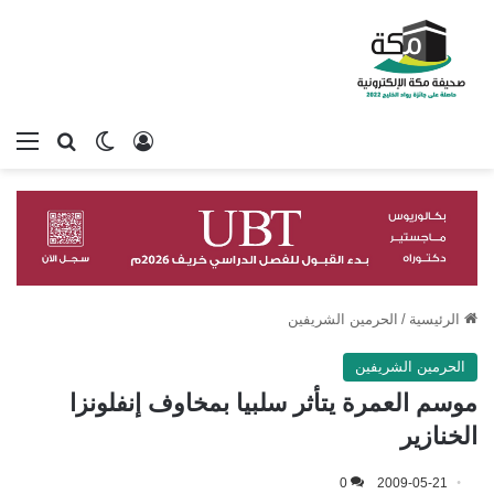
تسجيل الدخول
بحث عن
الوضع المظلم
الق
الرئيسية
/
الحرمين الشريفين
الحرمين الشريفين
موسم العمرة يتأثر سلبيا بمخاوف إنفلونزا
الخنازير
0
2009-05-21