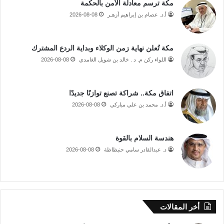
مكة ترسم معادلة الأمن بالحكمة
أ.د. عصام بن إبراهيم أزهـر
2026-08-08
مكة تُعلن نهاية زمن الوكلاء وبداية الردع المشترك
اللواء ركن م. د . خالد بن شويل الغامدي
2026-08-08
اتفاق مكة.. شراكة تصنع توازنًا جديدًا
أ.د. محمد بن علي مباركي
2026-08-08
هندسة السلام بالقوة
د. عبدالقادر سامي حنبظاظة
2026-08-08
أخر المقالات