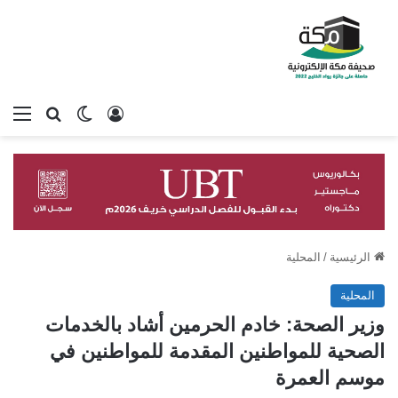
تسجيل الدخول
بحث عن
الوضع المظلم
الق
الرئيسية
/
المحلية
المحلية
وزير الصحة: خادم الحرمين أشاد بالخدمات
الصحية للمواطنين المقدمة للمواطنين في
موسم العمرة