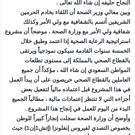
النجاح حليفه إن شاء الله تعالى .
وبين معالي وزير الصحة أن اللقاء بخادم الحرمين
الشريفين أتسم بالشفافية مع ولي الأمر وكذلك
شفافية ولي الأمر مع وزارة الصحة ، موضحاً أن مشروع
استراتيجية الرعاية الصحية إذا اعتمد وطبق خلال
الخمسة سنوات القادمة سيكون نموذجياً ويرتقى
بالقطاع الصحي بالمملكة إلى مستوى تطلعات
المواطن السعودي إن شاء الله ، مؤكداً أن جميع
العاملين بالقطاع الصحي حريصون على أن يبدأ العمل
في هذا المشروع قبل اعتماده مالياً لتفعيل بعض
أجزاءه التي لا تنتظر إعتمادات مالية ، مطالباً الجميع
البدء من اليوم للعمل في إنجاح هذا المشروع .
وأوضح أن وزارة الصحة سجلت إنجازاً كبيراً للوطن
بخصوص التصدي لفيروس إنفلونزا (إتش1إن1) حيث