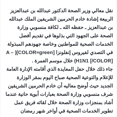
نقل معالي وزير الصحة الدكتور عبدالله بن عبدالعزيز
الربيعة إشادة خادم الحرمين الشريفين الملك عبدالله
بن عبدالعزيز ـ حفظه الله ـ لكافة منسوبي وزارة
الصحة على الجهود التي بذلوها في تقديم أفضل
الخدمات الصحية للمواطنين وخاصة جهودهم المبذولة
في التصدي لفيروس إنفلونزا [COLOR=green]( A –
H1N1 [/COLOR]) خلال موسم العمرة .
جاء ذلك خلال حفل المعايدة الذي أقامته الإدارة العامة
للإعلام والتوعية الصحية صباح اليوم بمقر الوزارة
الجديد حيث أوضح معاليه أن خادم الحرمين الشريفين
شرف منسوبي وزارة الصحة بعبارات أبوية حانية عندما
أشاد بمنجزات وزارة الصحة خلال لقائه فريق عمل
تطوير الخدمات الصحية في أواخر شهر رمضان