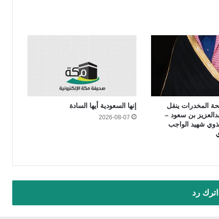
حة المخدرات ينقل
إنها السعودية أيها السادة
بدالعزيز بن سعود –
2026-08-07
لذوي شهيد الواجب
ي
اترك رد