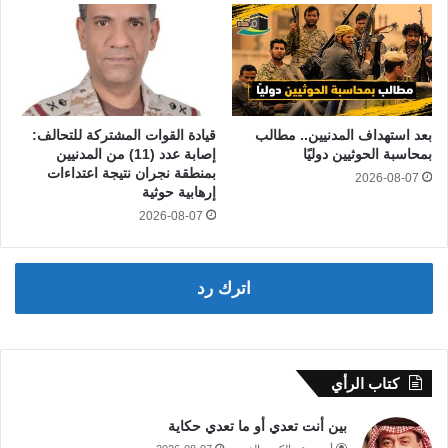
بعد استهداف المدنيين.. مطالب
قيادة القوات المشتركة للتحالف:
بمحاسبة الحوثيين دوليًا
إصابة عدد (11) من المدنيين
بمنطقة نجران نتيجة اعتداءات
2026-08-07
إرهابية حوثية
2026-08-07
اترك رد
كتاب الرأي
بين أنت تعدي أو ما تعدي حكاية