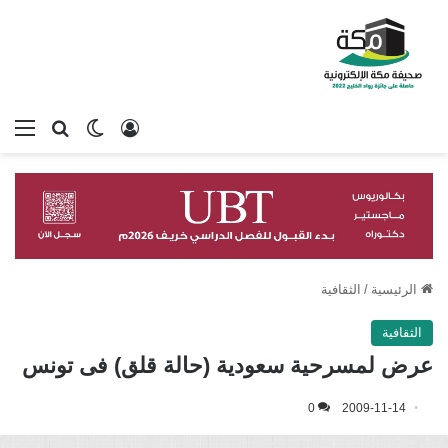
تسجيل الدخول
بحث عن
الوضع المظلم
الق
الرئيسية
/
الثقافية
الثقافية
عرض لمسرحية سعودية (حالة قلق) فى تونس
0
2009-11-14