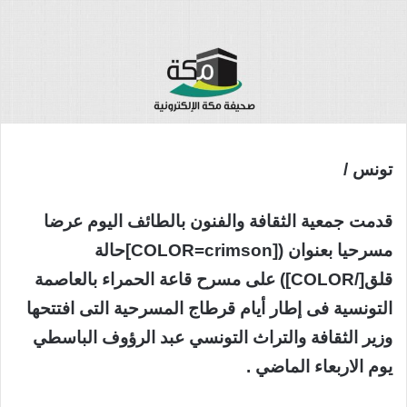
تونس /
قدمت جمعية الثقافة والفنون بالطائف اليوم عرضا
مسرحيا بعنوان ([COLOR=crimson]حالة
قلق[/COLOR]) على مسرح قاعة الحمراء بالعاصمة
التونسية فى إطار أيام قرطاج المسرحية التى افتتحها
وزير الثقافة والتراث التونسي عبد الرؤوف الباسطي
يوم الاربعاء الماضي .