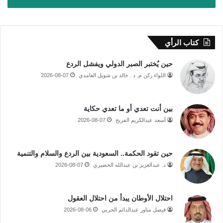
كتاب الرأي
حين يُختبر الصبر الدولي ويفشل الردع
اللواء ركن م. د . خالد بن شويل الغامدي
2026-08-07
بين أنت تعدي أو ما تعدي حكاية
أسعد عبدالكريم الفريح
2026-08-07
حين تقود الحكمة.. السعودية بين الردع والسلام والتنمية
د. عبدالعزيز بن عبدالله الخضيري
2026-08-07
احتلال الأوطان يبدأ من احتلال العقول
فيصل مناور عبدالدائم الحربي
2026-08-06