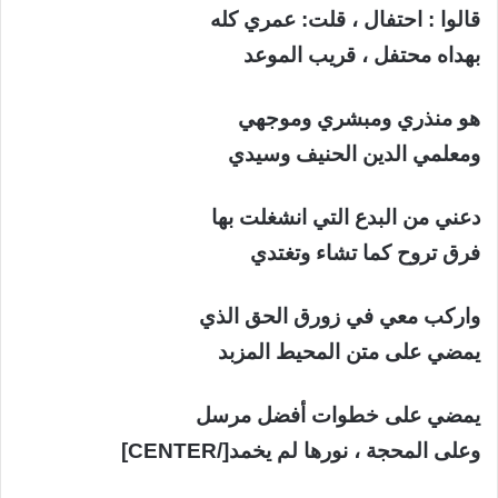
قالوا : احتفال ، قلت: عمري كله
بهداه محتفل ، قريب الموعد
هو منذري ومبشري وموجهي
ومعلمي الدين الحنيف وسيدي
دعني من البدع التي انشغلت بها
فرق تروح كما تشاء وتغتدي
واركب معي في زورق الحق الذي
يمضي على متن المحيط المزبد
يمضي على خطوات أفضل مرسل
وعلى المحجة ، نورها لم يخمد[/CENTER]