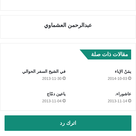
عبدالرحمن العشماوي
مقالات ذات صلة
يمَنُ الإباء
في الشيخ السفر الحوالي
2013-11-30
2014-10-03
عاشوراء.
ياعين دمّاج
2013-11-04
2013-11-14
اترك رد