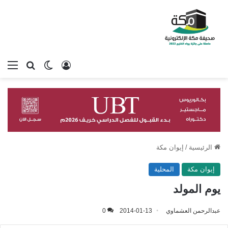
تسجيل الدخول
بحث عن
الوضع المظلم
الق
الرئيسية
/
إيوان مكة
إيوان مكة
المحلية
يوم المولد
عبدالرحمن العشماوي
2014-01-13
0