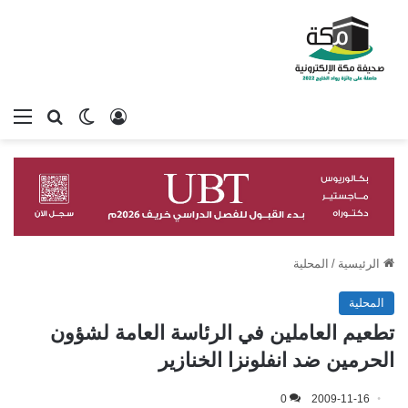
تسجيل الدخول
بحث عن
الوضع المظلم
الق
الرئيسية
/
المحلية
المحلية
تطعيم العاملين في الرئاسة العامة لشؤون
الحرمين ضد انفلونزا الخنازير
0
2009-11-16