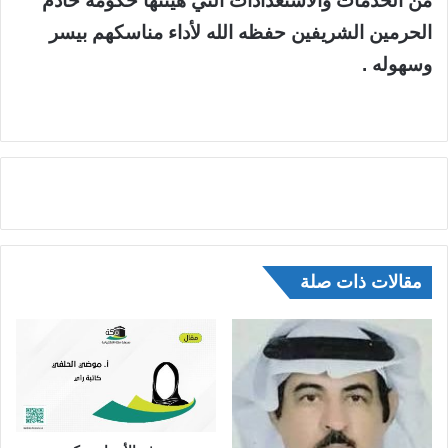
من الخدمات والاستعدادات التي هيئتها حكومة خادم
الحرمين الشريفين حفظه الله لأداء مناسكهم بيسر
وسهوله .
مقالات ذات صلة