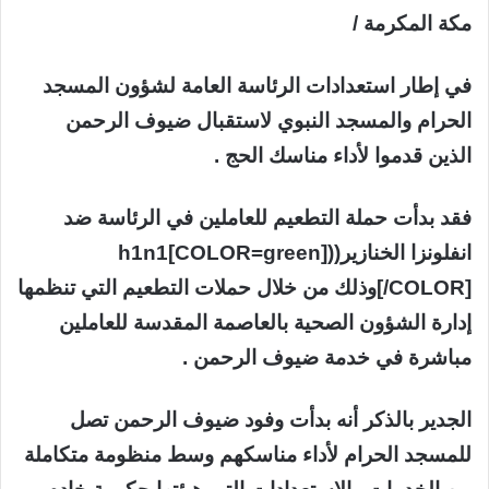
مكة المكرمة /
في إطار استعدادات الرئاسة العامة لشؤون المسجد
الحرام والمسجد النبوي لاستقبال ضيوف الرحمن
الذين قدموا لأداء مناسك الحج .
فقد بدأت حملة التطعيم للعاملين في الرئاسة ضد
انفلونزا الخنازير(([COLOR=green]h1n1
[/COLOR]وذلك من خلال حملات التطعيم التي تنظمها
إدارة الشؤون الصحية بالعاصمة المقدسة للعاملين
مباشرة في خدمة ضيوف الرحمن .
الجدير بالذكر أنه بدأت وفود ضيوف الرحمن تصل
للمسجد الحرام لأداء مناسكهم وسط منظومة متكاملة