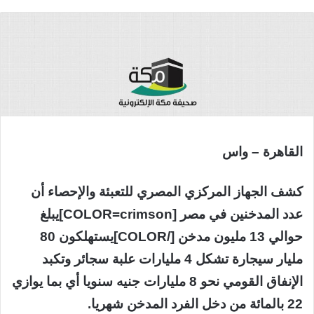
القاهرة – واس
كشف الجهاز المركزي المصري للتعبئة والإحصاء أن
عدد المدخنين في مصر [COLOR=crimson]يبلغ
حوالي 13 مليون مدخن [/COLOR]يستهلكون 80
مليار سيجارة تشكل 4 مليارات علبة سجائر وتكبد
الإنفاق القومي نحو 8 مليارات جنيه سنويا أي بما يوازي
22 بالمائة من دخل الفرد المدخن شهريا.