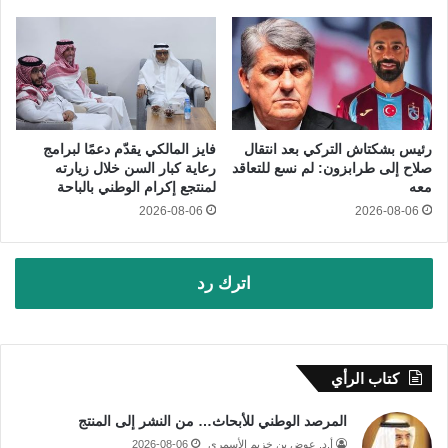
رئيس بشكتاش التركي بعد انتقال
فايز المالكي يقدّم دعمًا لبرامج
صلاح إلى طرابزون: لم نسع للتعاقد
رعاية كبار السن خلال زيارته
معه
لمنتجع إكرام الوطني بالباحة
2026-08-06
2026-08-06
اترك رد
كتاب الرأي
المرصد الوطني للأبحاث… من النشر إلى المنتج
أ.د. عوض بن خزيم الأسمري
2026-08-06