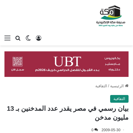
تسجيل الدخول
بحث عن
الوضع المظلم
الق
الرئيسية
/
الثقافية
الثقافية
بيان رسمي في مصر يقدر عدد المدخنين بـ 13
مليون مدخن
0
2009-05-30