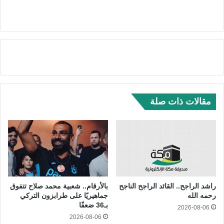
مقالات ذات صلة
راشد الراجح.. القائد الراجح الناجح
بالأرقام.. شعبية محمد صلاح تتفوق
رحمه الله
جماهيريًا على طرابزون التركي
بـ36 ضعفًا
2026-08-06
2026-08-06