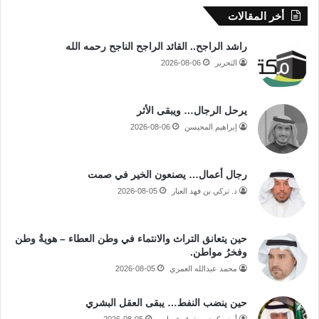
أخر المقالات
راشد الراجح.. القائد الراجح الناجح رحمه الله
التحرير
2026-08-06
يرحل الرجال… ويبقى الأثر
إبراهيم المحيسن
2026-08-06
رجال أعمال… يصنعون الخير في صمت
د. تركي بن فهد العيار
2026-08-05
حين يتعانق التراث والانتماء في وطن العطاء – هويةُ وطن
وفخرُ مواطن.
محمد عبدالله العمري
2026-08-05
حين ينضب النفط… يبقى العقل البشري