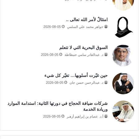
امتثالٌ لأمر الله تعالى ..
جواهر محمد علي السلمي
2026-08-05
السوق البحرية التي لا تتعلم
د. عبدالقادر سامي حنبظاظة
2026-08-05
حين غيّرت أسلوبها… تغيّر كل شيء
د. عبدالرحمن حسن جان
2026-08-05
شركات ضيافة الحجاج في دورتها الثانية: استدامة الموارد
وريادة الخدمة
أ.د. عصام بن إبراهيم أزهـر
2026-08-05