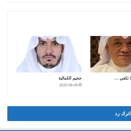
لا تكفي …
جحيم الكمالية
2026-08-06
اترك رد