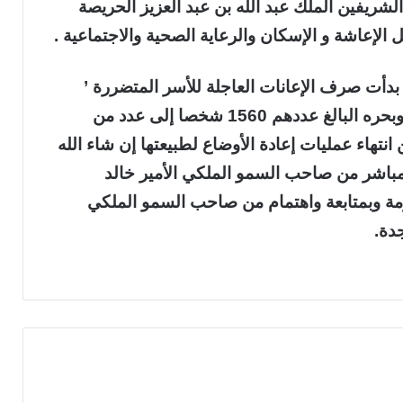
لشريفين الملك عبد الله بن عبد العزيز الحريصة
الإعاشة و الإسكان والرعاية الصحية والاجتماعية .
 بدأت صرف الإعانات العاجلة للأسر المتضررة ’
ونقل من تضررت منازلهم في محافظة جدة وبحره البالغ عددهم 1560 شخصا إلى عدد من
انتهاء عمليات إعادة الأوضاع لطبيعتها إن شاء الله
باشر من صاحب السمو الملكي الأمير خالد
مة وبمتابعة واهتمام من صاحب السمو الملكي
دة.