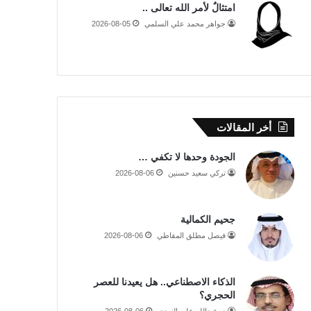
امتثالٌ لأمر الله تعالى ..
جواهر محمد علي السلمي
2026-08-05
أخر المقالات
الجودة وحدها لا تكفي …
تركي سعيد حسنين
2026-08-06
جحيم الكمالية
فيصل مطلق المقاطي
2026-08-06
الذكاء الاصطناعي.. هل يعيدنا للعصر
الحجري؟
د. عبدالله علي النهدي
2026-08-06