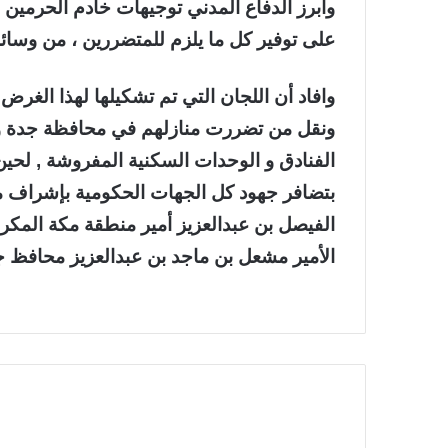
وأبرز الدفاع المدني توجيهات خادم الحرمين ا
على توفير كل ما يلزم للمتضررين ، من وسائل 
وافاد أن اللجان التي تم تشكيلها لهذا الغرض
الفنادق و الوحدات السكنية المفروشة , لحين 
بتضافر جهود كل الجهات الحكومية بإشراف م
الفيصل بن عبدالعزيز أمير منطقة مكة المكر
الأمير مشعل بن ماجد بن عبدالعزيز محافظ ج