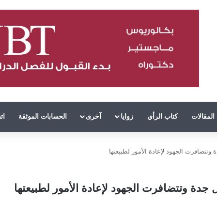
المقالات
كتاب الرأي
زوايا
آخرى
الحسابات الموثقة
ات