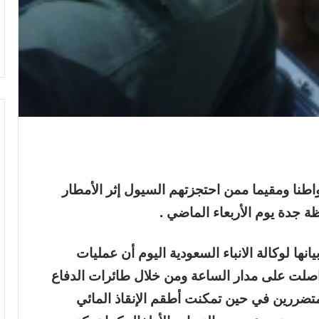
فرق الدفاع المدني في إنقاذ 1399 مواطنا ومقيما ممن احتجزتهم السيول إثر الأمطار
 جدة يوم الأربعاء الماضي .
نها لوكالة الانباء السعودية اليوم أن عمليات
واصلت على مدار الساعة ومن خلال طائرات الدفاع
إنقاذ 300 شخص من المتضررين في حين تمكنت أطقم الإنقاذ المائي