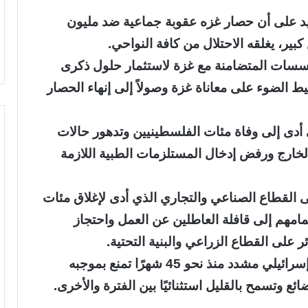
د على أن حصار غزه عقوبة جماعية ضد مليون
، يغلقه الاحتلال من كافة النواحي.
ؤسسات المتضامنة مع غزة لاستثمار حلول ذكرى
ط الضوء على معاناة غزة وصولاً إلى إنهاء الحصار
دى إلى وفاة مئات الفلسطينيين وتدهور حالات
الخارج ورفض إدخال المستلزمات الطبية اللازمة
 القطاع الصناعي والتجاري الذي أدى لإغلاق مئات
امهم إلى قافلة العاطلين عن العمل واحتجاز
ر على القطاع الزراعي والبنية التحتية.
الجدير بالذكر أن قطاع غزة يعاني من حصار إسرائيلي مشدد منذ نحو 45 شهرًا تمنع بموجبه
 وتسمح بالقليل استثنائيًا بين الفترة والأخرى.