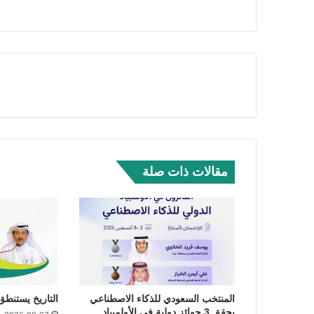
مقالات ذات صلة
المنتخب السعودي للذكاء الاصطناعي
التاريخ يستنطق 
يحقق 3 جوائز دولية في الأولمبياد