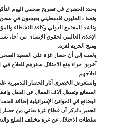
وجدد الخضري في تصريح صحفي اليوم التأكي
ونصف المليون فلسطيني يعيشون في سجن كبير
وناشد المجتمع الدولي وكافة النشطاء والم
الإعلان العالمي لحقوق الإنسان من أجل تسلي
ومنح الحرية لغزة.
ولفت إلى أن حصار غزة على الصعيد الصحي أ
آخرين جراء منع الاحتلال سفرهم للعلاج في 
لعلاجهم.
واستعرض الخضري آثار الحصار التدميرية على
المصانع وتعطل آلاف العمال عن العمل وانضم
البضائع في الموانئ الإسرائيلية إضافة للخسائ
سلطات الاحتلال عن غزة مختلف السلع والبضائع