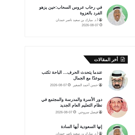
في رحاب عروس السحاب:حين يزهو
الفرد بالعزوة
أ.د. مبارك بن سعيد ناصر حمدان
2026-08-07
أخر المقالات
عندما يتحدث الحرف… الباحة تكتب
موعدًا مع الجمال
حسن أحمد الصغير
2026-08-07
دور الأسرة والمدرسة والمجتمع في
نظام التعليم العام الجديد
فيصل سروجي
2026-08-07
إنها السعودية أيها السادة
أ.د. مبارك بن سعيد ناصر حمدان