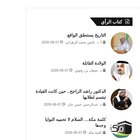
كتاب الرأي
التاريخ يستنطق الواقع
أ. د. عايض محمد الزهراني
2026-08-07
الولادة القاتلة
د. جمعان بن رقوش
2026-08-07
الدكتور راشد الراجح.. حين كانت القيادة
تبتسم لطلابها
د. عبدالرحمن حسن جان
2026-08-07
كلمة مكة… السلام لا تحميه النوايا
وحدها
كلمة مكة
2026-08-07