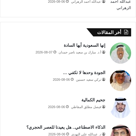
عبدالله أحمد الزهراني
2026-08-06
أخر المقالات
إنها السعودية أيها السادة
أ.د. مبارك بن سعيد ناصر حمدان
2026-08-07
الجودة وحدها لا تكفي …
تركي سعيد حسنين
2026-08-06
جحيم الكمالية
فيصل مطلق المقاطي
2026-08-06
الذكاء الاصطناعي.. هل يعيدنا للعصر الحجري؟
د. عبدالله علي النهدي
2026-08-06