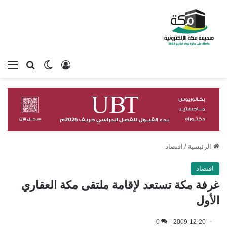
تسجيل الدخول
بحث عن
الوضع المظلم
الق
الرئيسية
/
اقتصاد
اقتصاد
غرفة مكة تستعد لإقامة ملتقى مكة العقاري
الأول
0
2009-12-20