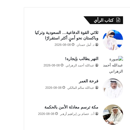
كتاب الرأي
ثلاثي القوة الدفاعية… السعودية وتركيا
وباكستان نحو أمنٍ أكثر استقرارًا
د. أمل حمدان
2026-08-08
النهر يطالب بإيجاره!
عبدالله أحمد الزهراني
2026-08-08
فرحة العمر
عبدالله سالم المالكي
2026-08-08
مكة ترسم معادلة الأمن بالحكمة
أ.د. عصام بن إبراهيم أزهـر
2026-08-08