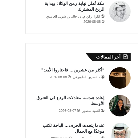
مكة تُعلن نهاية زمن الوكلاء وبداية
الردع المشترك
اللواء ركن م. د . خالد بن شويل الغامدي
2026-08-08
أخر المقالات
“أكثر من عشرين… فاختاروا الأبعد”
د. نسرين الطويرقي
2026-08-08
إعادة هندسة معادلات الردع في الشرق
الأوسط
العنود منصور
2026-08-07
عندما يتحدث الحرف… الباحة تكتب
موعدًا مع الجمال