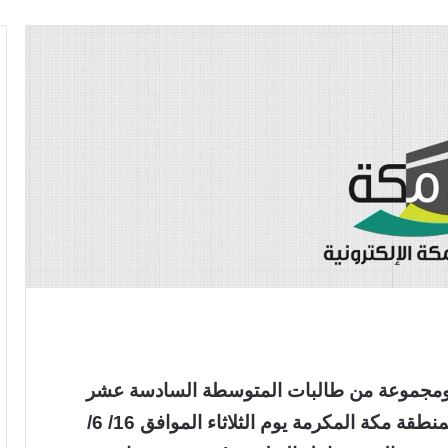
ته ومجموعة من طالبات المتوسطة السادسة عشر
التابعة للإدارة العامة للتربية والتعليم للبنات بمنطقة مكة المكرمة يوم الثلاثاء الموافق 16/ 6/