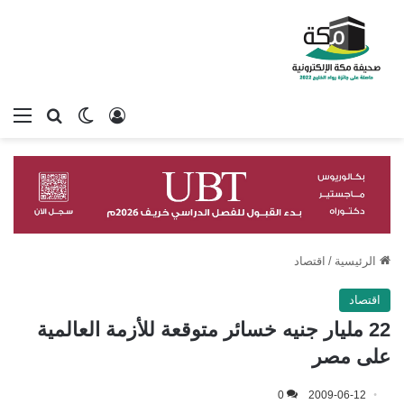
تسجيل الدخول
بحث عن
الوضع المظلم
الق
الرئيسية
/
اقتصاد
اقتصاد
22 مليار جنيه خسائر متوقعة للأزمة العالمية
على مصر
0
2009-06-12