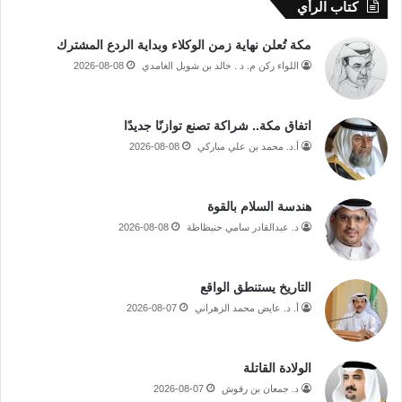
كتاب الرأي
مكة تُعلن نهاية زمن الوكلاء وبداية الردع المشترك
اللواء ركن م. د . خالد بن شويل الغامدي
2026-08-08
اتفاق مكة.. شراكة تصنع توازنًا جديدًا
أ.د. محمد بن علي مباركي
2026-08-08
هندسة السلام بالقوة
د. عبدالقادر سامي حنبظاظة
2026-08-08
التاريخ يستنطق الواقع
أ. د. عايض محمد الزهراني
2026-08-07
الولادة القاتلة
د. جمعان بن رقوش
2026-08-07