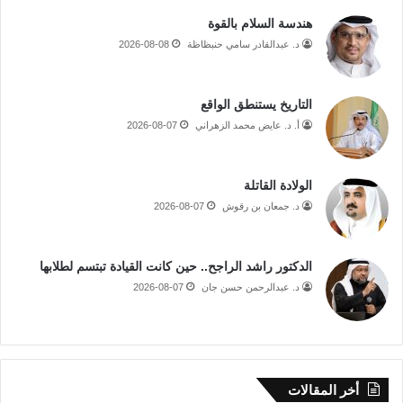
هندسة السلام بالقوة
د. عبدالقادر سامي حنبظاظة
2026-08-08
التاريخ يستنطق الواقع
أ. د. عايض محمد الزهراني
2026-08-07
الولادة القاتلة
د. جمعان بن رقوش
2026-08-07
الدكتور راشد الراجح.. حين كانت القيادة تبتسم لطلابها
د. عبدالرحمن حسن جان
2026-08-07
أخر المقالات