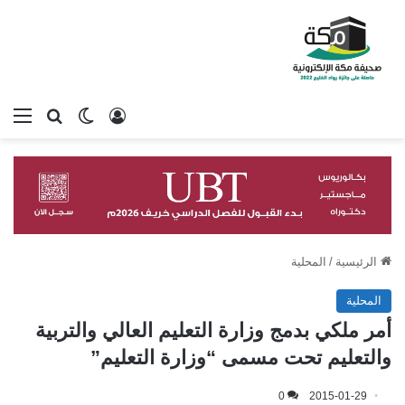
تسجيل الدخول
بحث عن
الوضع المظلم
الق
الرئيسية
/
المحلية
المحلية
أمر ملكي بدمج وزارة التعليم العالي والتربية
والتعليم تحت مسمى “وزارة التعليم”
0
2015-01-29