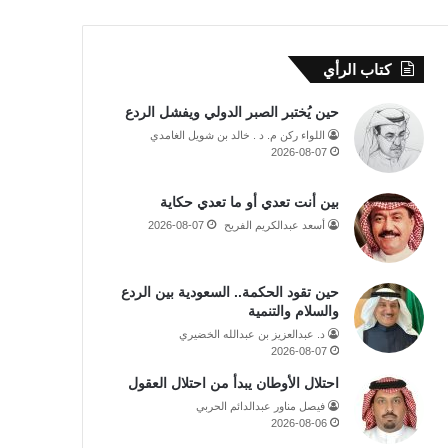
كتاب الرأي
حين يُختبر الصبر الدولي ويفشل الردع
اللواء ركن م. د . خالد بن شويل الغامدي
2026-08-07
بين أنت تعدي أو ما تعدي حكاية
أسعد عبدالكريم الفريح
2026-08-07
حين تقود الحكمة.. السعودية بين الردع
والسلام والتنمية
د. عبدالعزيز بن عبدالله الخضيري
2026-08-07
احتلال الأوطان يبدأ من احتلال العقول
فيصل مناور عبدالدائم الحربي
2026-08-06