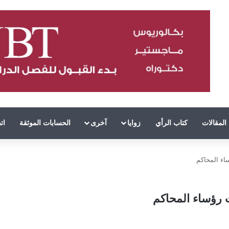
المقالات
كتاب الرأي
زوايا
آخرى
الحسابات الموثقة
ات
اء المحاكم
 رؤساء المحاكم