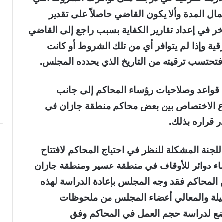
 المدة وألا يكون القاضي حاصلاً على تقدير
خر في إعداد تقارير الكفاية بسبب راجع إلى القاضي
قية وإذا لم يتوافر أي من تلك الشروط أو كانت
فتحتسب ترقيته من التاريخ الذي يحدده المجلس.
واعد وصلاحيات رؤساء المحاكم إلى جانب
زع الاختصاص بين بعض محاكم منطقة جازان في
ر قراره بذلك.
للجنة المشكلة للنظر في احتياج المحاكم لافتتاح
شاء دوائر للأوقاف في منطقة عسير ومنطقة جازان
ض المحاكم فقد وجه المجلس بإعادة الدراسة لهذه
يلة والمعالي أعضاء المجلس من ملحوظات
ضع لدراسة حجم العمل في المحاكم وفق