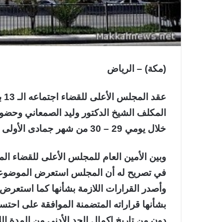
(مكة) – الرياض
عق
المكلف الشيخ الدكتور وليد الصمعاني وحضو
خلال يومي 29 – 30 من شهر جمادى الأولى الجاري.
وبين الأمين العام للمجلس الأعلى للقضاء 
في تصريح له أن المجلس استعرض الموضوعات 
وأصدر القرارات اللازمة بشأنها كما استعر
بشأنها قراراته المتضمنة الموافقة على احت
دون من تاريخ إكمال الحد الأدنى من المدة ا