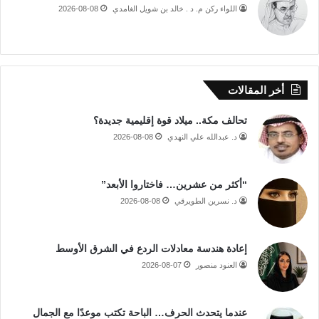
اللواء ركن م. د . خالد بن شويل الغامدي
2026-08-08
أخر المقالات
تحالف مكة.. ميلاد قوة إقليمية جديدة؟
د. عبدالله علي النهدي
2026-08-08
“أكثر من عشرين… فاختاروا الأبعد”
د. نسرين الطويرقي
2026-08-08
إعادة هندسة معادلات الردع في الشرق الأوسط
العنود منصور
2026-08-07
عندما يتحدث الحرف… الباحة تكتب موعدًا مع الجمال