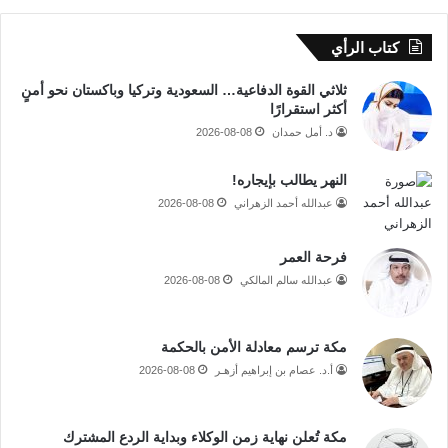
كتاب الرأي
ثلاثي القوة الدفاعية… السعودية وتركيا وباكستان نحو أمنٍ
أكثر استقرارًا
د. أمل حمدان
2026-08-08
النهر يطالب بإيجاره!
عبدالله أحمد الزهراني
2026-08-08
فرحة العمر
عبدالله سالم المالكي
2026-08-08
مكة ترسم معادلة الأمن بالحكمة
أ.د. عصام بن إبراهيم أزهـر
2026-08-08
مكة تُعلن نهاية زمن الوكلاء وبداية الردع المشترك