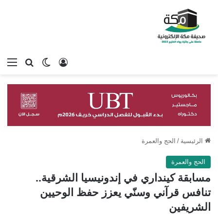
تسجيل الدخول
بحث عن
الوضع المظلم
الق
الرئيسية
/
الحج والعمرة
الحج والعمرة
مسابقة كينداري في إندونيسيا الشرقية..
تنافس قرآني وسنّي يعزز حفظ الوحيين
الشريفين