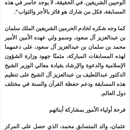
الوحيين الشريفين. في الحقيقة، لا يوجد خاسر في هذه
المسابقة، فكل من شارك هو فائز بالأجر والثواب”.
كما وجه شكره لخادم الحرمين الشريفين الملك سلمان
بن عبدالعزيز آل سعود، وسمو ولي عهده الأمين الأمير
محمد بن سلمان بن عبدالعزيز آل سعود، على دعمهما
لهذه المسابقات المباركة، مثمنًا جهود وزارة الشؤون
الإسلامية والدعوة والإرشاد بقيادة معالي الوزير الشيخ
الدكتور عبداللطيف بن عبدالعزيز آل الشيخ على تنظيم
هذه المسابقة ودعم حفظة القرآن والسنة في مختلف
دول العالم.
فرحة أولياء الأمور بمشاركة أبنائهم
عثمان، والد المتسابق محمد، الذي حصل على المركز