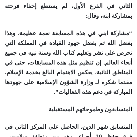
الثاني في الفرع الأول، لم يستطع إخفاء فرحته
بمشاركة ابنه، وقال:
“مشاركة ابني في هذه المسابقة نعمة عظيمة، وهذا
بفضل الله ثم بفضل جهود القيادة في المملكة التي
تحرص على نشر وتعليم كتاب الله وسنة نبيه في جميع
أنحاء العالم. إن تنظيم مثل هذه المسابقات، حتى في
المناطق النائية، يعكس الاهتمام البالغ بخدمة الإسلام.
مقدما شكره لـ وزارة الشؤون الإسلامية على جهودها
المباركة في دعم هذه الفعاليات”.
المتسابقون وطموحاتهم المستقبلية
المتسابق شهر الدين، الحاصل على المركز الثاني في
فرع حفظ 10 أجزاء، وهو من منطقة سلاويسي