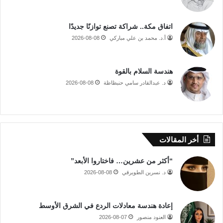
اتفاق مكة.. شراكة تصنع توازنًا جديدًا
أ.د. محمد بن علي مباركي
2026-08-08
هندسة السلام بالقوة
د. عبدالقادر سامي حنبظاظة
2026-08-08
أخر المقالات
“أكثر من عشرين… فاختاروا الأبعد”
د. نسرين الطويرقي
2026-08-08
إعادة هندسة معادلات الردع في الشرق الأوسط
العنود منصور
2026-08-07