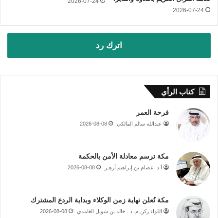
2026-07-24
2026-07-24
اترك رد
كتاب الرأي
فرحة العمر
عبدالله سالم المالكي
2026-08-08
مكة ترسم معادلة الأمن بالحكمة
أ.د. عصام بن إبراهيم أزهـر
2026-08-08
مكة تُعلن نهاية زمن الوكلاء وبداية الردع المشترك
اللواء ركن م. د . خالد بن شويل الغامدي
2026-08-08