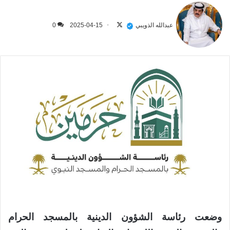
تابع
على
عبدالله الذويبي
2025-04-15
0
X
وضعت رئاسة الشؤون الدينية بالمسجد الحرام