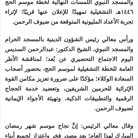
والمسجد النبوي اللمسات النهائية لخطة موسم الحج
١٤٤٦هـ التشغيلية تمهيدًا للإعلان عنها قريبًا؛ لإثراء
تجربة الأعداد المليونية المتوقعة من ضيوف الرحمن.
ورأس معالي رئيس الشؤون الدينية بالمسجد الحرام
والمسجد النبوي، الشيخ الدكتور: عبدالرحمن السديس
اليوم الاجتماع التحضيري عن بُعد؛ لمناقشة الأطر
العامة للخطة التشغيلية لموسم الحج، بحضور أصحاب
السعادة الوكلاء؛ مؤكدًا على ضرورة تعزيز مكامن القوة
الإثرائية للحرمين الشريفين، وتعضيد خدمة الحجاج
الرقمية والتطبيقات الذكية، وتهيئة الأجواء الإيمانية
لضيوف الرحمن.
وقال معالي الرئيس: إنَّ نجاح موسم شهر رمضان
المبارك لهذا العام؛ يعد مصدر فخر واعتزاز لجميع أبناء