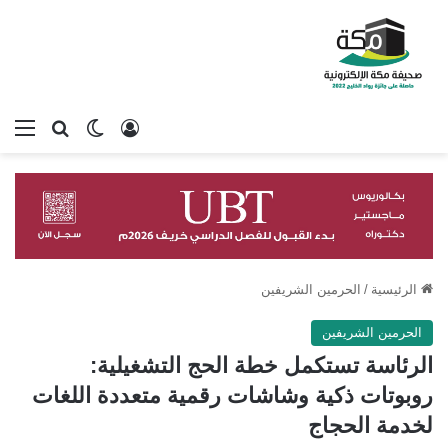
تسجيل الدخول
بحث عن
الوضع المظلم
الق
الرئيسية
/
الحرمين الشريفين
الحرمين الشريفين
الرئاسة تستكمل خطة الحج التشغيلية:
روبوتات ذكية وشاشات رقمية متعددة اللغات
لخدمة الحجاج