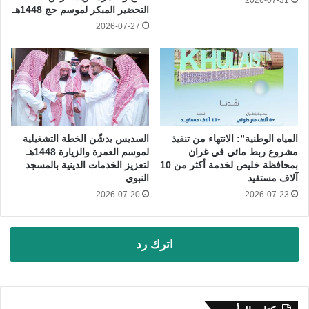
التحضير المبكر لموسم حج 1448هـ
2026-07-27
المياه الوطنية”: الانتهاء من تنفيذ
السديس يدشّن الخطة التشغيلية
مشروع ربط مائي في غران
لموسم العمرة والزيارة 1448هـ
بمحافظة خليص لخدمة أكثر من 10
لتعزيز الخدمات الدينية بالمسجد
آلاف مستفيد
النبوي
2026-07-20
2026-07-23
اترك رد