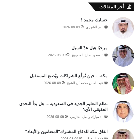
أخر المقالات
حسابك مجمد !
بندر الشهري
2026-08-09
مرحبًا هيل عدّ السيل
د. سعود صالح المصيبيح
2026-08-09
مكة… حين تُوقَّع الشراكات ويُصنع المستقبل
عبدالله بن محمد آل الشيخ
2026-08-09
نظام التعليم الجديد في السعودية… هل بدأ التحدي
الحقيقي الآن؟
أ.د مبارك واصل الحازمي
2026-08-09
اتفاق مكة للدفاع المشترك”المضامين والأبعاد”
فلاح الزهراني
2026-08-09