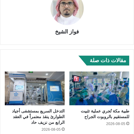
فواز الشيخ
مقالات ذات صلة
طبية مكة تُجري عملية تثبيت
التدخل السريع بمستشفى أجياد
للمستقيم بالروبوت الجراح
الطوارئ ينقذ معتمراً في العقد
الرابع من نزيف حاد
2026-08-05
2026-08-05