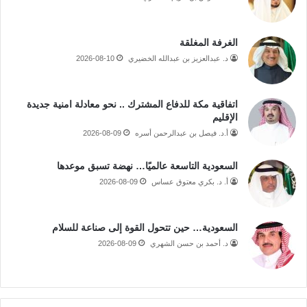
الغرفة المغلقة
د. عبدالعزيز بن عبدالله الخضيري
2026-08-10
اتفاقية مكة للدفاع المشترك .. نحو معادلة امنية جديدة
الإقليم
أ.د. فيصل بن عبدالرحمن أسره
2026-08-09
السعودية التاسعة عالميًا… نهضة تسبق موعدها
أ. د. بكري معتوق عساس
2026-08-09
السعودية… حين تتحول القوة إلى صناعة للسلام
د. أحمد بن حسن الشهري
2026-08-09