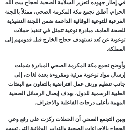
في إطار جهوده لتعزيز السلامة الصحية لحجاج بيت الله
الحرام، أطلق تجمع مكة المكرمة الصحي، ممثلاً باللجنة
الفرعية للتوعية الوقائية الداعمة ضمن اللجنة التنفيذية
للصحة العامة، مبادرة نوعية تتمثل في تنفيذ حملات
توعوية عن بُعد تستهدف حجاج الخارج قبل قدومهم إلى
المملكة.
وأوضح تجمع مكة المكرمة الصحي المبادرة شملت
إرسال مواد توعوية مرئية ومقروءة بعدة لغات، إلى
جانب تنظيم ورش عمل افتراضية بالتعاون مع البعثات
الطبية الرسمية للدول، بهدف إيصال الرسائل الصحية
المهمة بأعلى درجات الفاعلية والاحتراف.
وبين التجمع الصحي أن الحملات ركزت على رفع وعي
الحجاج بالإجراءات الصحية والتدابير الوقائية التي تسهم