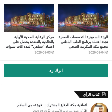
الهيئة السعودية للتخصصات الصحية
مركز الرعاية الصحية الأولية
تجدد اعتماد برنامج الطب الباطني
بالخالدية بالقنفذة يحصل على
بتجمع مكة المكرمة الصحي
اعتماد “سباهي” لمدة ثلاث سنوات
2026-08-03
2026-08-04
اترك رد
كتاب الرأي
اتفاقية مكة للدفاع المشترك… قوة تحمي السلام
أ.د. عوض بن خزيم الأسمري
2026-08-10