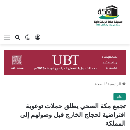
تسجيل الدخول
بحث عن
الوضع المظلم
الق
الرئيسية
/
الصحة
عام
تجمع مكة الصحي يطلق حملات توعوية
افتراضية لحجاج الخارج قبل وصولهم إلى
المملكة