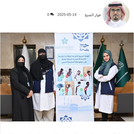
فواز الشيخ
2025-05-14
0