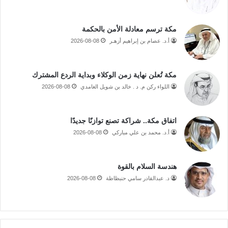
مكة ترسم معادلة الأمن بالحكمة
أ.د. عصام بن إبراهيم أزهـر
2026-08-08
مكة تُعلن نهاية زمن الوكلاء وبداية الردع المشترك
اللواء ركن م. د . خالد بن شويل الغامدي
2026-08-08
اتفاق مكة.. شراكة تصنع توازنًا جديدًا
أ.د. محمد بن علي مباركي
2026-08-08
هندسة السلام بالقوة
د. عبدالقادر سامي حنبظاظة
2026-08-08