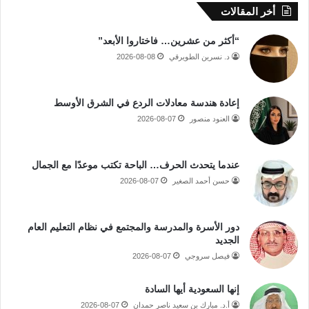
أخر المقالات
“أكثر من عشرين… فاختاروا الأبعد”
د. نسرين الطويرقي
2026-08-08
إعادة هندسة معادلات الردع في الشرق الأوسط
العنود منصور
2026-08-07
عندما يتحدث الحرف… الباحة تكتب موعدًا مع الجمال
حسن أحمد الصغير
2026-08-07
دور الأسرة والمدرسة والمجتمع في نظام التعليم العام
الجديد
فيصل سروجي
2026-08-07
إنها السعودية أيها السادة
أ.د. مبارك بن سعيد ناصر حمدان
2026-08-07