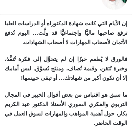
إن الأيام التي كانت شهادة الدكتوراه أو الدراسات العليا
ترفع صاحبها ماليًّا واجتماعيًّا قد ولَّت… اليوم تُدفع
الأثمان لأصحاب المهارات لا أصحاب الشهادات.
فالورق لا يُطعم خبزًا إن لم يتحوَّل إلى فكرة تُنفَّذ،
وخبرة تُتقن، وقيمة تُضاف، ومنتَج يُسوَّق. ليس أمامك
إلا أن تكون أكبر من شهادتك… أو تبقى حبيسها!
ما سبق هو اقتباس من بعض أقوال الخبير في المجال
التربوي والفكري السوري الأستاذ الدكتور عبد الكريم
بكار، حول أهمية المواهب والمهارات لسوق العمل في
الوقت الحاضر.