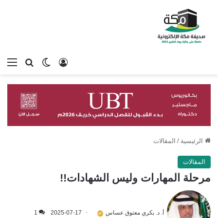
تسجيل الدخول
بحث عن
الوضع المظلم
الق
الرئيسية
/
المقالات
المقالات
مرحلة المهارات وليس الشهادات!!
أ. د. بكري معتوق عساس
2025-07-17
1