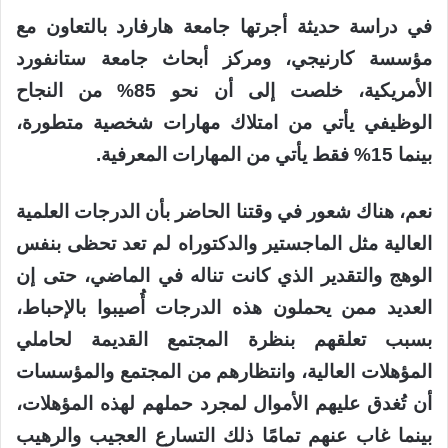
في دراسة حديثة أجرتها جامعة هارفارد بالتعاون مع
مؤسسة كارنيجي، ومركز أبحاث جامعة ستانفورد
الأمريكية، خلصت إلى أن نحو 85% من النجاح
الوظيفي يأتي من امتلاك مهارات شخصية متطورة،
بينما 15% فقط يأتي من المهارات المعرفية.
نعم، هناك شعور في وقتنا الحاضر بأن الدرجات العلمية
العالية مثل الماجستير والدكتوراه لم تعد تحظى بنفس
الوهج والتقدير الذي كانت تناله في الماضي، حتى إن
العديد ممن يحملون هذه الدرجات أُصيبوا بالإحباط،
بسبب تعلقهم بنظرة المجتمع القديمة لحاملي
المؤهلات العالية، وانتظارهم من المجتمع والمؤسسات
أن تُغدق عليهم الأموال لمجرد حملهم لهذه المؤهلات،
بينما غاب عنهم تمامًا ذلك التسارع العجيب والرهيب