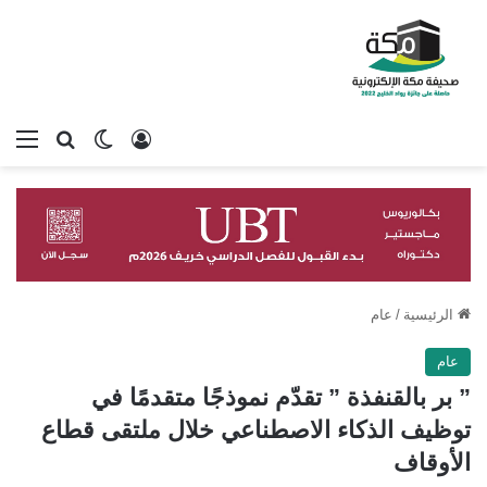
تسجيل الدخول
بحث عن
الوضع المظلم
الق
الرئيسية
/
عام
عام
” بر بالقنفذة ” تقدّم نموذجًا متقدمًا في
توظيف الذكاء الاصطناعي خلال ملتقى قطاع
الأوقاف