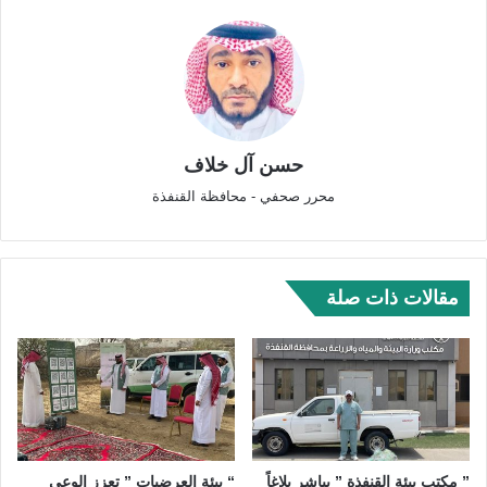
حسن آل خلاف
محرر صحفي - محافظة القنفذة
مقالات ذات صلة
” مكتب بيئة القنفذة ” يباشر بلاغاً
“ بيئة العرضيات ” تعزز الوعي