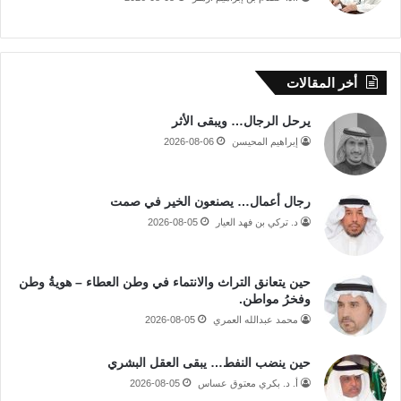
أخر المقالات
يرحل الرجال… ويبقى الأثر
إبراهيم المحيسن
2026-08-06
رجال أعمال… يصنعون الخير في صمت
د. تركي بن فهد العيار
2026-08-05
حين يتعانق التراث والانتماء في وطن العطاء – هويةُ وطن
وفخرُ مواطن.
محمد عبدالله العمري
2026-08-05
حين ينضب النفط… يبقى العقل البشري
أ. د. بكري معتوق عساس
2026-08-05