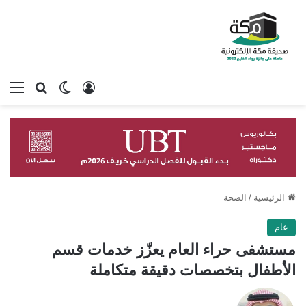
تسجيل الدخول
بحث عن
الوضع المظلم
الق
الرئيسية
/
الصحة
عام
مستشفى حراء العام يعزّز خدمات قسم
الأطفال بتخصصات دقيقة متكاملة