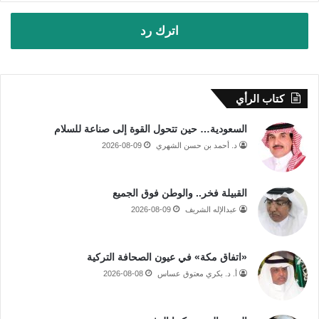
اترك رد
كتاب الرأي
السعودية… حين تتحول القوة إلى صناعة للسلام
د. أحمد بن حسن الشهري
2026-08-09
القبيلة فخر.. والوطن فوق الجميع
عبدالإله الشريف
2026-08-09
«اتفاق مكة» في عيون الصحافة التركية
أ. د. بكري معتوق عساس
2026-08-08