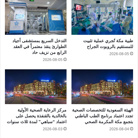
طبية مكة تُجري عملية تثبيت
التدخل السريع بمستشفى أجياد
للمستقيم بالروبوت الجراح
الطوارئ ينقذ معتمراً في العقد
الرابع من نزيف حاد
2026-08-05
2026-08-05
الهيئة السعودية للتخصصات الصحية
مركز الرعاية الصحية الأولية
تجدد اعتماد برنامج الطب الباطني
بالخالدية بالقنفذة يحصل على
بتجمع مكة المكرمة الصحي
اعتماد “سباهي” لمدة ثلاث سنوات
2026-08-03
2026-08-04