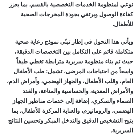
نوعي لمنظومة الخدمات التخصصية بالقسم، بما يعزز
كفاءة الوصول ويرتقي بجودة المخرجات الصحية
للأطفال.
ويأتي هذا التحول في إطار تبنّي نموذج رعاية صحية
متكاملة قائم على التكامل بين التخصصات الدقيقة،
حيث تم بناء منظومة سريرية مترابطة تغطي طيفاً
واسعاً من احتياجات المرضى، تشمل: طب الأطفال
العام، وقلب الأطفال، والجهاز الهضمي، وأمراض الدم،
والأمراض المعدية، والحساسية والمناعة، والغدد
الصماء والسكري، إضافة إلى خدمات مناظير الجهاز
الهضمي، والروماتيزم، والعناية المركزة للأطفال، بما
يتيح التشخيص الدقيق والتدخل المبكر وتحسين النتائج
السريرية.