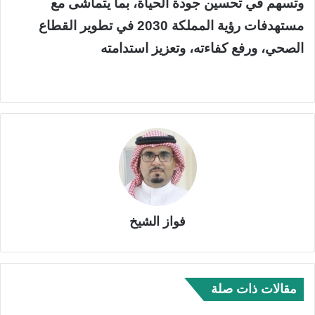
وتسهم في تحسين جودة الحياة، بما يتماشى مع
مستهدفات رؤية المملكة 2030 في تطوير القطاع
الصحي، ورفع كفاءته، وتعزيز استدامته
فواز الشيخ
مقالات ذات صلة