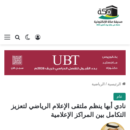
تسجيل الدخول
بحث عن
الوضع المظلم
الق
الرئيسية
/
الرياضية
عام
نادي أبها ينظم ملتقى الإعلام الرياضي لتعزيز
التكامل بين المراكز الإعلامية