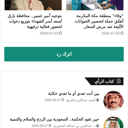
“وقاء” بمنطقة مكة المكرمة
بتوجيه أمير عسير.. محافظة بارق
أطلق حملة لتحصين الحيوانات
تُسعد أسر الشهداء بتوزيع دعوات
الأليفة ضد مرض السعار.
لحضور فعالية ترفيهية
2026-07-23
2026-07-24
اترك رد
كتاب الرأي
بين أنت تعدي أو ما تعدي حكاية
أسعد عبدالكريم الفريح
2026-08-07
حين تقود الحكمة.. السعودية بين الردع والسلام والتنمية
د. عبدالعزيز بن عبدالله الخضيري
2026-08-07