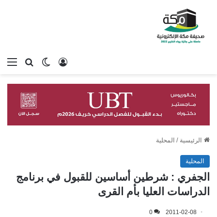
تسجيل الدخول
بحث عن
الوضع المظلم
الق
الرئيسية
/
المحلية
المحلية
الجفري : شرطين أساسين للقبول في برنامج
الدراسات العليا بأم القرى
0
2011-02-08