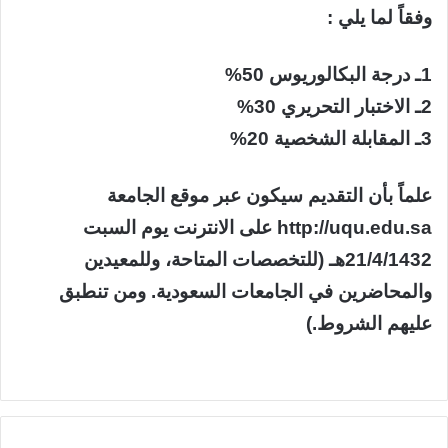
وفقاً لما يلي :
1ـ درجة البكالوريوس 50%
2ـ الاختبار التحريري 30%
3ـ المقابلة الشخصية 20%
علماً بأن التقديم سيكون عبر موقع الجامعة
http://uqu.edu.sa على الانترنت يوم السبت
21/4/1432هـ (للتخصصات المتاحة، وللمعيدين
والمحاضرين في الجامعات السعودية. ومن تنطبق
عليهم الشروط.)