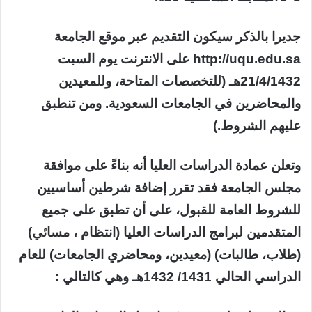
جديرا بالذكر سيكون التقديم عبر موقع الجامعة
http://uqu.edu.sa على الانترنت يوم السبت
21/4/1432هـ (للتخصصات المتاحة، وللمعيدين
والمحاضرين في الجامعات السعودية. ومن تنطبق
عليهم الشروط.)
وتعلن عمادة الدراسات العليا أنه بناءً على موافقة
مجلس الجامعة فقد تقرر إضافة شرطين أساسيين
للشروط العامة للقبول، على أن تطبق على جميع
المتقدمين لبرامج الدراسات العليا (انتظام ، مسائي)
(طلاب، طالبات) (معيدين، ومحاضري الجامعات) للعام
الدراسي الحالي 1431/ 1432هـ وهي كالتالي :