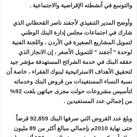
والتوسع في أنشطته الإقراضية والاجتماعية .
وأوضح المدير التنفيذي لأجفند ناصر القحطاني الذي
شارك في اجتماعات مجلس إدارة البنك الوطني
لتمويل المشاريع الصغيرة في الأردن ، واللجنة الفنية
لوحدة " أجفند " للتمويل الأصغر ، إن الانجاز الذي
حققه البنك في خدمة الشرائح المستهدفة مؤشر جيد
لتحقيق الأهداف الاستراتيجية لبنوك الفقراء ، خاصة أن
نسبة النساء المستفيدات من قروض البنك وخدماته
لتأسيس مشروعات حولت مجرى حياتهن بلغت 92%
من إجمالي عدد المستفيدين .
وبلغ عدد القروض التي صرفها البنك 92,859 قرضاً
حتى نهاية 2010م بإجمالي مبالغ أكثر من 89 مليون