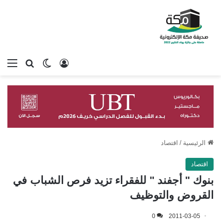
تسجيل الدخول
بحث عن
الوضع المظلم
الق
الرئيسية
/
اقتصاد
اقتصاد
بنوك " أجفند " للفقراء تزيد فرص الشباب في
القروض والتوظيف
0
2011-03-05