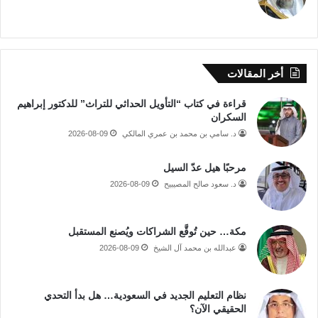
أخر المقالات
قراءة في كتاب “التأويل الحداثي للتراث” للدكتور إبراهيم
السكران
د. سامي بن محمد بن عمري المالكي
2026-08-09
مرحبًا هيل عدّ السيل
د. سعود صالح المصيبيح
2026-08-09
مكة… حين تُوقَّع الشراكات ويُصنع المستقبل
عبدالله بن محمد آل الشيخ
2026-08-09
نظام التعليم الجديد في السعودية… هل بدأ التحدي
الحقيقي الآن؟