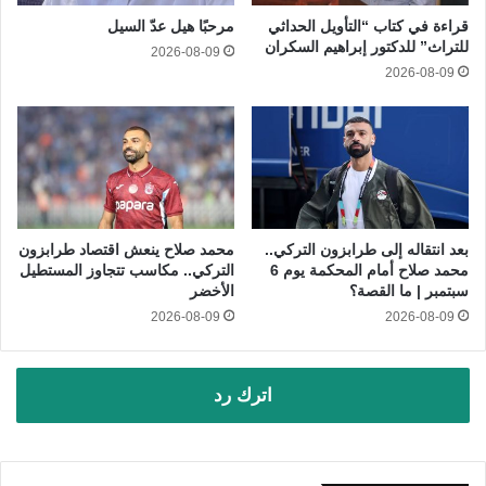
قراءة في كتاب “التأويل الحداثي
مرحبًا هيل عدّ السيل
للتراث” للدكتور إبراهيم السكران
2026-08-09
2026-08-09
بعد انتقاله إلى طرابزون التركي..
محمد صلاح ينعش اقتصاد طرابزون
محمد صلاح أمام المحكمة يوم 6
التركي.. مكاسب تتجاوز المستطيل
سبتمبر | ما القصة؟
الأخضر
2026-08-09
2026-08-09
اترك رد