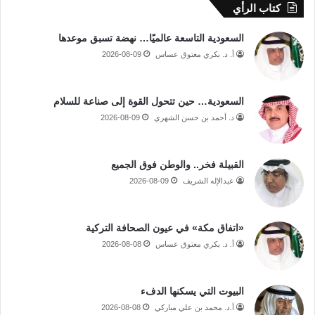
كتاب الرأي
السعودية التاسعة عالميًا… نهضة تسبق موعدها
أ. د. بكري معتوق عساس
2026-08-09
السعودية… حين تتحول القوة إلى صناعة للسلام
د. أحمد بن حسن الشهري
2026-08-09
القبيلة فخر.. والوطن فوق الجميع
عبدالإله الشريف
2026-08-09
«اتفاق مكة» في عيون الصحافة التركية
أ. د. بكري معتوق عساس
2026-08-08
البيوت التي يسكنها الدفء
أ.د. محمد بن علي مباركي
2026-08-08