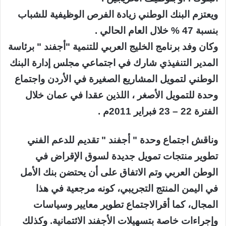
ويعتزم البنك الوطني زيادة الفرص الوظيفية للشباب
بنسبة 47 % خلال العام الحالي .
وكان وفد برنامج الخليج العربي للتنمية "أجفند " برئاسة
المدير التنفيذي شارك في اجتماعي مجلس إدارة البنك
الوطني لتمويل المشاريع الصغيرة في الأردن واجتماع
وحدة للتمويل الأصغر ، اللذين عقدا في عمان خلال
الفترة 22 – 23 فبراير 2011م .
وناقش اجتماع وحدة " أجفند " تقديم للدعم الفني
تطوير منتجات تمويل جديدة لسوق الإقراض في
الوطن العربي وتم الاتفاق على أن يحتضن بنك الأمل
في اليمن المنتج التجريبي، كونه مرجعية في هذا
المجال، كما أقرالاجتماع تطوير معايير وسياسات
وإجراءات خاصة بتسهيلات الأجفند الائتمانية. وكذلك