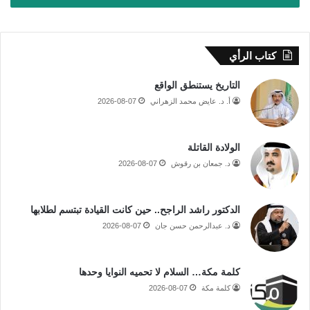
كتاب الرأي
التاريخ يستنطق الواقع
أ. د. عايض محمد الزهراني
2026-08-07
الولادة القاتلة
د. جمعان بن رقوش
2026-08-07
الدكتور راشد الراجح.. حين كانت القيادة تبتسم لطلابها
د. عبدالرحمن حسن جان
2026-08-07
كلمة مكة… السلام لا تحميه النوايا وحدها
كلمة مكة
2026-08-07