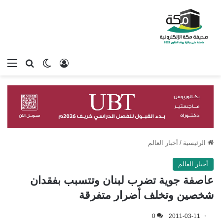
تسجيل الدخول
بحث عن
الوضع المظلم
الق
الرئيسية
/
أخبار العالم
أخبار العالم
عاصفة جوية تضرب لبنان وتتسبب بفقدان
شخصين وتخلف أضرار متفرقة
0
2011-03-11