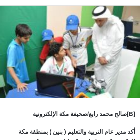
[B]صالح محمد رابع/صحيفة مكة الإلكترونية
أكد مدير عام التربية والتعليم ( بنين ) بمنطقة مكة