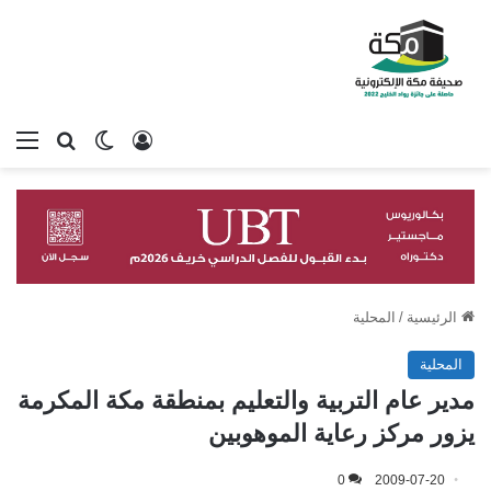
تسجيل الدخول
بحث عن
الوضع المظلم
الق
الرئيسية
/
المحلية
المحلية
مدير عام التربية والتعليم بمنطقة مكة المكرمة
يزور مركز رعاية الموهوبين
0
2009-07-20