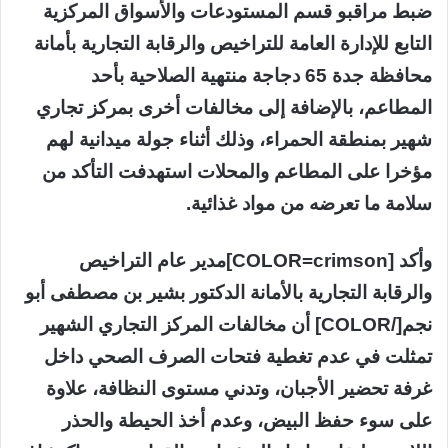
ضبط مراقبو قسم المستودعات والأسواق المركزية
التابع للإدارة العامة للتراخيص والرقابة التجارية بأمانة
محافظة جدة 65 دجاجة منتهية الصلاحية بأحد
المطاعم، بالإضافة إلى مخالفات أخرى بمركز تجاري
شهير بمنطقة الحمراء، وذلك أثناء جولة ميدانية لهم
مؤخرا على المطاعم والمحلات استهدفت التأكد من
سلامة ما تعرضه من مواد غذائية.
وأكد [COLOR=crimson]مدير عام التراخيص
والرقابة التجارية بالأمانة الدكتور بشير بن مصطفى أبو
نجم[/COLOR] أن مخالفات المركز التجاري الشهير
تمثلت في عدم تغطية فتحات الصرف الصحي داخل
غرفة تحضير الأجبان، وتدني مستوى النظافة، علاوة
على سوء حفظ البيض، وعدم أخذ الحيطة والحذر