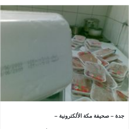
جدة – صحيفة مكة الألكترونية –