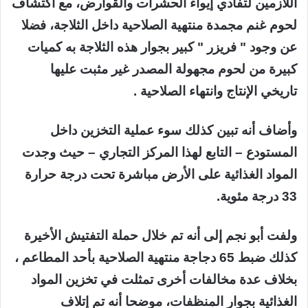
اللازمين لتفادي إيواء الحشرات والقوارض، مع اكتشاف
لحوم غنم مجمدة منتهية الصلاحية داخل الثلاجة، فضلا
عن وجود " فريزر " كبير بجوار هذه الثلاجة به كميات
كبيرة من لحوم مجهولة المصدر غير مثبت عليها
تاريخي الإنتاج وانتهاء الصلاحية .
وأضاف أنه تبين كذلك سوء عملية التخزين داخل
المستودع – التابع لهذا المركز التجاري – حيث وجدت
المواد الغذائية على الأرض مباشرة تحت درجة حرارة
33 درجة مئوية.
ولفت أبو نجم إلى أنه تم خلال حملة التفتيش الأخيرة
كذلك ضبط 65 دجاجة منتهية الصلاحية بأحد المطاعم ،
بخلاف عدة مخالفات أخرى تمثلت في تخزين المواد
الغذائية بجوار المنظفات، موضحا أنه تم إتلاف