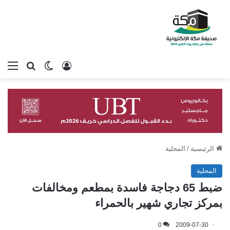
تسجيل الدخول
بحث عن
الوضع المظلم
الق
الرئيسية
/
المحلية
المحلية
ضبط 65 دجاجة فاسدة بمطعم ومخالفات
بمركز تجاري شهير بالحمراء
0
2009-07-30