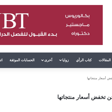
المقالات
كتاب الرأي
زوايا
آخرى
الحسابات الموثقة
ات
فض أسعار منتجاتها
جن تخفض أسعار منتجاتها