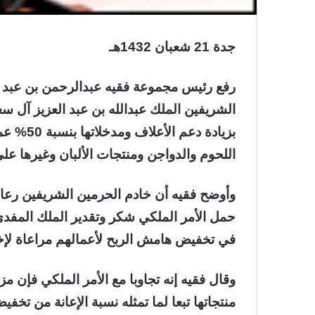
جدة 21 شعبان 1432هـ
رفع رئيس مجموعة فقيه عبدالرحمن بن عبد ا
الشريفين الملك عبدالله بن عبد العزيز آل س
بزيادة د
اللحوم والدواجن ومنتجات الألبان وغيرها عل
وأوضح فقيه أن خادم الحرمين الشريفين رعاه
حمل الأمر الملكي شكر وتقدير الملك المفدى
في تخفيض هامش الربح لأعمالهم مراعاة لإخو
وقال فقيه إنه تجاوبا مع الأمر الملكي فإن
منتجاتها تبعا لما تمثله نسبة الإعانة من تخ