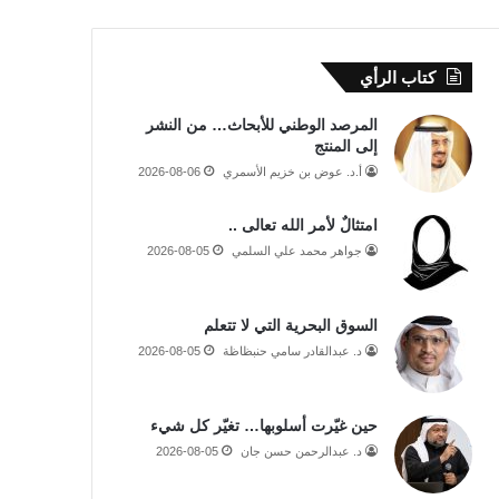
كتاب الرأي
المرصد الوطني للأبحاث… من النشر
إلى المنتج
أ.د. عوض بن خزيم الأسمري
2026-08-06
امتثالٌ لأمر الله تعالى ..
جواهر محمد علي السلمي
2026-08-05
السوق البحرية التي لا تتعلم
د. عبدالقادر سامي حنبظاظة
2026-08-05
حين غيّرت أسلوبها… تغيّر كل شيء
د. عبدالرحمن حسن جان
2026-08-05