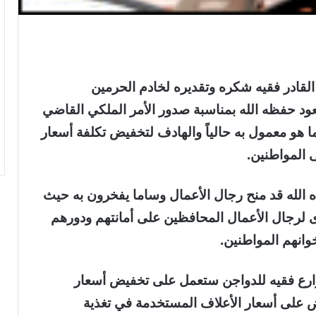
لقادر فقيه شكره وتقديره لخادم الحرمين
عود حفظه الله بمناسبة صدور الأمر الملكي القاضي
عم الأعلاف ومدخلاتها بنسبة 50% عما هو معمول به حالياً والهادف لتخفيض تكلفة أسعار
ى المواطنين.
 الله قد منح رجال الأعمال وساما يفخرون به حيث
 لرجال الأعمال المحافظين على أمانتهم ودورهم
انهم المواطنين.
 مزارع فقيه للدواجن ستعمل على تخفيض أسعار
فيض على أسعار الأعلاف المستخدمة في تغذية