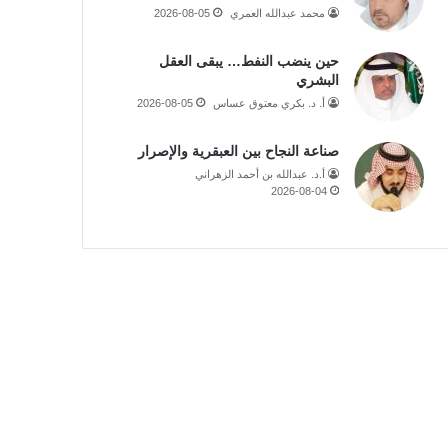
محمد عبدالله العمري
2026-08-05
حين ينضب النفط… يبقى العقل
البشري
أ. د. بكري معتوق عساس
2026-08-05
صناعة النجاح بين العبقرية والإصرار
أ.د. عبدالله بن أحمد الزهراني
2026-08-04